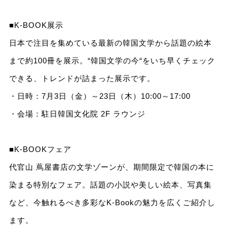
■K-BOOK展示
日本で注目を集めている最新の韓国文学から話題の絵本
まで約100冊を展示。“韓国文学の今“をいち早くチェック
できる、トレンドが詰まった展示です。
・日時：7月3日（金）～23日（木）10:00～17:00
・会場：駐日韓国文化院 2F ラウンジ
■K-BOOKフェア
代官山 蔦屋書店の文学ゾーンが、期間限定で韓国の本に
染まる特別なフェア。話題の小説や美しい絵本、写真集
など、今触れるべき多彩なK-Bookの魅力を広くご紹介し
ます。