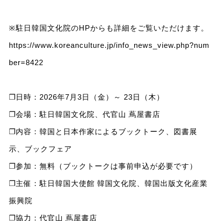
※駐日韓国文化院のHPからも詳細をご覧いただけます。
https://www.koreanculture.jp/info_news_view.php?num
ber=8422
❐日時：2026年7月3日（金）～ 23日（木）
❐会場：駐日韓国文化院、代官山 蔦屋書店
❐内容：韓国と日本作家によるブックトーク、図書展
示、ブックフェア
❐参加：無料（ブックトークは事前申込が必要です）
❐主催：駐日韓国大使館 韓国文化院、韓国出版文化産業
振興院
❐協力：代官山 蔦屋書店