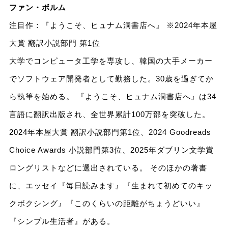
ファン・ボルム
注目作：『ようこそ、ヒュナム洞書店へ』 ※2024年本屋
大賞 翻訳小説部門 第1位
大学でコンピュータ工学を専攻し、韓国の大手メーカー
でソフトウェア開発者として勤務した。30歳を過ぎてか
ら執筆を始める。 『ようこそ、ヒュナム洞書店へ』は34
言語に翻訳出版され、全世界累計100万部を突破した。
2024年本屋大賞 翻訳小説部門第1位、2024 Goodreads
Choice Awards 小説部門第3位、2025年ダブリン文学賞
ロングリストなどに選出されている。 そのほかの著書
に、エッセイ『毎日読みます』『生まれて初めてのキッ
クボクシング』『このくらいの距離がちょうどいい』
『シンプル生活者』がある。