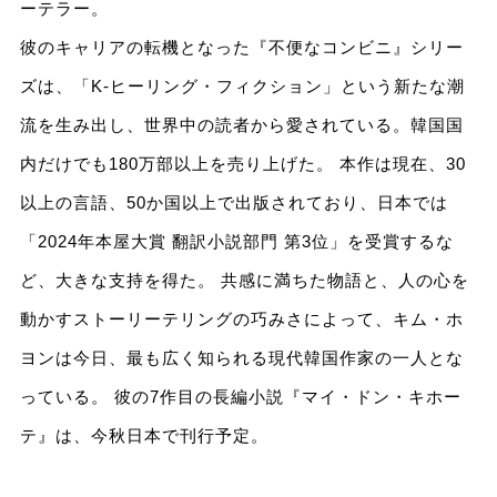
ーテラー。
彼のキャリアの転機となった『不便なコンビニ』シリー
ズは、「K-ヒーリング・フィクション」という新たな潮
流を生み出し、世界中の読者から愛されている。韓国国
内だけでも180万部以上を売り上げた。 本作は現在、30
以上の言語、50か国以上で出版されており、日本では
「2024年本屋大賞 翻訳小説部門 第3位」を受賞するな
ど、大きな支持を得た。 共感に満ちた物語と、人の心を
動かすストーリーテリングの巧みさによって、キム・ホ
ヨンは今日、最も広く知られる現代韓国作家の一人とな
っている。 彼の7作目の長編小説『マイ・ドン・キホー
テ』は、今秋日本で刊行予定。