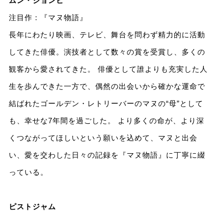
ムン・ジョンヒ
注目作：『マヌ物語』
長年にわたり映画、テレビ、舞台を問わず精力的に活動
してきた俳優。演技者として数々の賞を受賞し、多くの
観客から愛されてきた。 俳優として誰よりも充実した人
生を歩んできた一方で、偶然の出会いから確かな運命で
結ばれたゴールデン・レトリーバーのマヌの“母”として
も、幸せな7年間を過ごした。 より多くの命が、より深
くつながってほしいという願いを込めて、マヌと出会
い、愛を交わした日々の記録を『マヌ物語』に丁寧に綴
っている。
ピストジャム