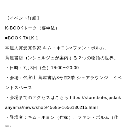
【イベント詳細】
K-BOOKトーク（要申込）
■BOOK TALK 1
本屋大賞受賞作家 キム・ホヨン×ファン・ボルム。
蔦屋書店コンシェルジュが案内する２つの物語の世界。
・日時：7月3日（金）19:00〜20:00
・会場：代官山 蔦屋書店3号館2階 シェアラウンジ イベ
ントスペース
・会場までのアクセスはこちら
https://store.tsite.jp/daik
anyama/news/shop/45685-1656130215.html
・登壇者：キム・ホヨン（作家）、ファン・ボルム（作