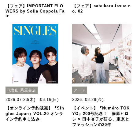
【フェア】IMPORTANT FLO
【フェア】sabukaru issue n
WERS by Sofia Coppola Fa
o. 02
ir
代官山 蔦屋書店
アート
2026.07.23(木) - 08.16(日)
2026. 08.28(金)
【オンライン予約販売】『Sin
【イベント】『Numéro TOK
gles Japan』VOL.20 オンラ
YO』200号記念！ 藤原ヒロ
イン予約申し込み
シ × 田中杏子が語る、東京と
ファッションの20年