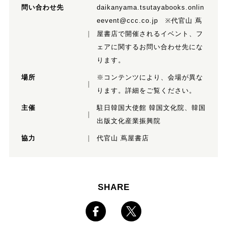
問い合わせ先
daikanyama.tsutayabooks.onlin
eevent@ccc.co.jp ※代官山 蔦
屋書店で開催されるイベント、フ
ェアに関するお問い合わせ先にな
ります。
場所
※コンテンツにより、会場が異な
ります。詳細をご覧ください。
主催
駐日韓国大使館 韓国文化院、韓国
出版文化産業振興院
協力
代官山 蔦屋書店
SHARE