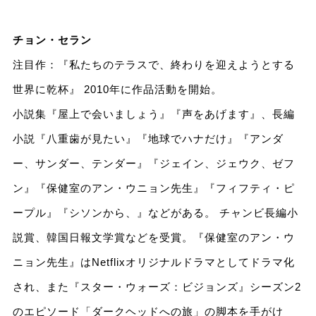
チョン・セラン
注目作：『私たちのテラスで、終わりを迎えようとする
世界に乾杯』 2010年に作品活動を開始。
小説集『屋上で会いましょう』『声をあげます』、長編
小説『八重歯が見たい』『地球でハナだけ』『アンダ
ー、サンダー、テンダー』『ジェイン、ジェウク、ゼフ
ン』『保健室のアン・ウニョン先生』『フィフティ・ピ
ープル』『シソンから、』などがある。 チャンビ長編小
説賞、韓国日報文学賞などを受賞。『保健室のアン・ウ
ニョン先生』はNetflixオリジナルドラマとしてドラマ化
され、また『スター・ウォーズ：ビジョンズ』シーズン2
のエピソード「ダークヘッドへの旅」の脚本を手がけ