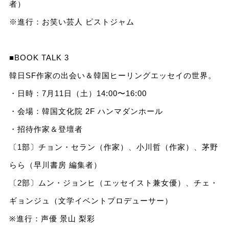
者）
※進行：お笑い芸人 ピストジャム
■BOOK TALK 3
韓日SF作家の出会い＆韓国ヒーリングエッセイの世界。
・日時：7月11日（土）14:00〜16:00
・会場：韓国文化院 2F ハンマダンホール
・招待作家＆登壇者
〔1部〕チョン・セラン（作家）、小川哲（作家）、茅野
らら（早川書房 編集者）
〔2部〕ムン・ジョンヒ（エッセイスト兼女優）、チェ・
ギョンジュ（文学イベントプロデューサー）
※進行：声優 景山 梨彩