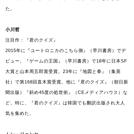
た。
小川哲
注目作：『君のクイズ』
2015年に『ユートロニカのこちら側』（早川書房）でデ
ビュー。『ゲームの王国』（早川書房）で18年に日本SF
大賞と山本周五郎賞受賞。23年に『地図と拳』（集英
社）で第168回直木賞受賞。他に『君のクイズ』（朝日新
聞出版）『斜め45度の処世術』（CEメディアハウス）な
ど。特に、『君のクイズ』は韓国でも翻訳出版され大人
気を集めた。