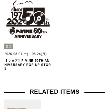
音楽
2026.08.01(土) - 08.24(月)
【フェア】P-VINE 50TH AN
NIVERSARY POP UP STOR
E
RELATED ITEMS