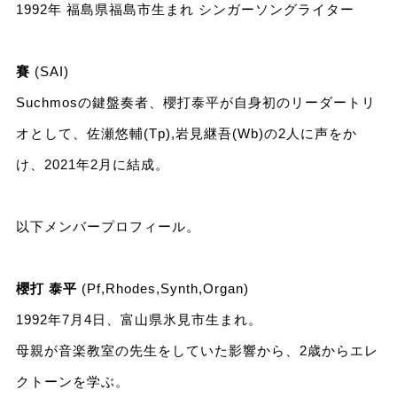
1992年 福島県福島市生まれ シンガーソングライター
賽
(SAI)
Suchmosの鍵盤奏者、櫻打泰平が自身初のリーダートリ
オとして、佐瀬悠輔(Tp),岩見継吾(Wb)の2人に声をか
け、2021年2月に結成。
以下メンバープロフィール。
櫻打 泰平
(Pf,Rhodes,Synth,Organ)
1992年7月4日、富山県氷見市生まれ。
母親が音楽教室の先生をしていた影響から、2歳からエレ
クトーンを学ぶ。