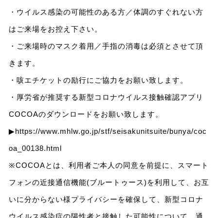
・ウイルス感染の可能性のある方／体調のすぐれない方
はご来場をお控え下さい。
・ご来場時のマスク着用／手指の消毒は必須とさせて頂
きます。
・咳エチケットの励行にご協力をお願い致します。
・厚労省が推奨する新型コロナウイルス接触確認アプリ
COCOAのダウンロードをお願い致します。
▶
https://www.mhlw.go.jp/stf/seisakunitsuite/bunya/coc
oa_00138.html
※COCOAとは、利用者ご本人の同意を前提に、スマート
フォンの近接通信機能(ブルートゥース)を利用して、お互
いに分からない様プライバシーを確保して、新型コロナ
ウイルス感染症の陽性者と接触した可能性について、通