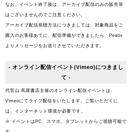
なお、イベント終了後は、アーカイブ配信のみの販売等
はございませんのでご注意ください。
アーカイブ配信視聴方法につきましては、対象商品をご
購入のお客様あてに、配信準備ができましたら、Peatix
よりメッセージをお送りさせていただきます。
- オンライン配信イベント(Vimeo)につきまし
て -
代官山 蔦屋書店主催のオンライン配信イベントは、
Vimeoにてライブ配信をいたします。ご覧いただくに
は、インターネット環境が必要です。
※ イベントはPC、スマホ、タブレットからご視聴可能で
す。