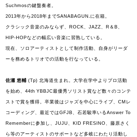
Suchmosの鍵盤奏者。
2013年から2018年までSANABAGUN.に在籍。
クラシック音楽のみならず、ROCK、JAZZ、R＆B、
HIP-HOPなどの幅広い音楽に習熟している。
現在、ソロアーティストとして制作活動、自身がリーダ
ーを務めるトリオでの活動を行なっている。
佐瀬 悠輔
(Tp) 北海道生まれ。大学在学中よりプロ活動
を始め、44th YBBJC最優秀ソリスト賞など数々のコンテ
ストで賞を獲得。卒業後はジャズを中心にライブ、CMレ
コーディング、最近ではGFJB、石若駿率いるAnswer To
Rememberに参加し、JUJU、KID FRESINO、藤原さく
ら等のアーティストのサポートなど多岐にわたり活動し