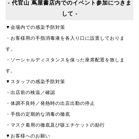
- 代官山 蔦屋書店内でのイベント参加につきま
して -
▼会場内での感染予防対策
・お客様用の手指消毒液を各入り口に設置しておりま
す。
・ソーシャルディスタンスを保った座席配置を致しま
す。
▼スタッフの感染予防対策
・出店前の検温／確認
・体調不良時／発熱時の出店出勤の停止
・手指の定期的な消毒の徹底
・マスク着用の徹底及び咳エチケットの励行
▼お客様へのお願い