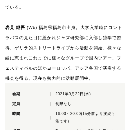
ている。
岩見 継吾
(Wb) 福島県福島市出身。大学入学時にコント
ラバスの見た目に惹かれジャズ研究部に入部し独学で習
得。ゲリラ的ストリートライブから活動を開始。様々な
縁に恵まれこれまでに様々なグループで国内ツアー、フ
ェスティバルのほかヨーロッパ、アジア各国で演奏する
機会を得る。現在も勢力的に活動展開中。
会期
2021年9月22日(水)
定員
制限なし
時間
16:00～20:00(15分前より接続可
能です)