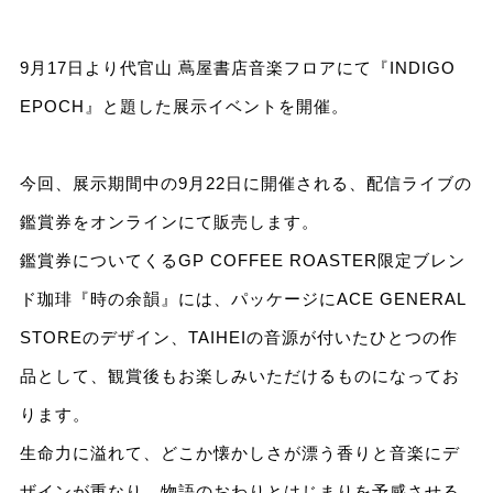
9月17日より代官山 蔦屋書店音楽フロアにて『INDIGO
EPOCH』と題した展示イベントを開催。
今回、展示期間中の9月22日に開催される、配信ライブの
鑑賞券をオンラインにて販売します。
鑑賞券についてくるGP COFFEE ROASTER限定ブレン
ド珈琲『時の余韻』には、パッケージにACE GENERAL
STOREのデザイン、TAIHEIの音源が付いたひとつの作
品として、観賞後もお楽しみいただけるものになってお
ります。
生命力に溢れて、どこか懐かしさが漂う香りと音楽にデ
ザインが重なり、物語のおわりとはじまりを予感させる