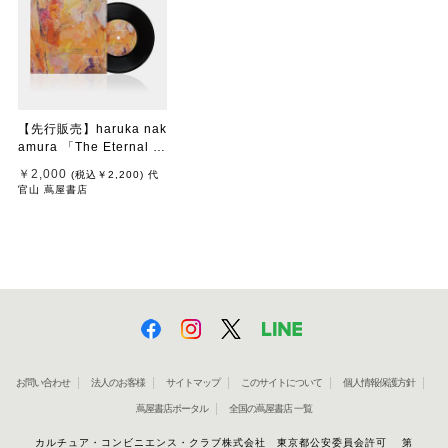
【先行販売】haruka nak
amura 「The Eternal Vi
ew」
￥2,000
(税込
￥2,200
)
代
官山 蔦屋書店
お問い合わせ
法人のお客様
サイトマップ
このサイトについて
個人情報保護方針
蔦屋書店ポータル
全国の蔦屋書店 一覧
カルチュア・コンビニエンス・クラブ株式会社 東京都公安委員会許可 第