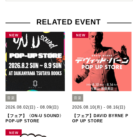
RELATED EVENT
NEW
NEW
音楽
音楽
2026.08.02(日) - 08.09(日)
2026.08.10(月) - 08.16(日)
【フェア】〈ON-U SOUND〉
【フェア】DAVID BYRNE P
POP-UP STORE
OP UP STORE
NEW