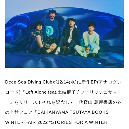
Deep Sea Diving Clubが12/14(水)に新作EP(アナログレ
コード)『Left Alone feat.土岐麻子 / フーリッシュサマ
ー』をリリース！それを記念して、代官山 蔦屋書店の冬
の全館フェア「DAIKANYAMA TSUTAYA BOOKS
WINTER FAIR 2022 “STORIES FOR A WINTER