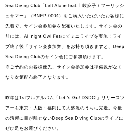
Sea Diving Club「Left Alone feat.土岐麻子 / フーリッシ
ュサマー」（BNEP-0004）をご購入いただいたお客様に
先着で、サイン会参加券を配布いたします。サイン会の
前には、All night Owl Fesにてミニライブを実施！ライ
ブ終了後「サイン会参加券」をお持ち頂きますと、Deep
Sea Diving Clubのサイン会にご参加頂けます。
※ご予約のお客様優先、サイン会参加券は準備数がなく
なり次第配布終了となります。
昨年は1stフルアルバム「Let ‘s Go! DSDC!」リリースツ
アーも東京・大阪・福岡にて大盛況のうちに完走。今後
の活躍に目が離せないDeep Sea Diving Clubのライブに
ぜひ足をお運びください。