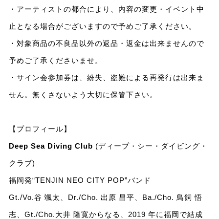
・アーティストの都合により、内容の変更・イベント中
止となる場合がございますので予めご了承ください。
・対象商品の不良品以外の返品・返金は出来ませんので
予めご了承くださいませ。
・サイン会参加券は、紛失、盗難による再発行は出来ま
せん。無くさないよう大切に保管下さい。
【プロフィール】
Deep Sea Diving Club
(ディープ・シー・ダイビング・
クラブ)
福岡発“TENJIN NEO CITY POP”バンド
Gt./Vo.谷 颯太、Dr./Cho. 出原 昌平、Ba./Cho. 鳥飼 悟
志、Gt./Cho.大井 隆寛からなる、2019 年に福岡で結成