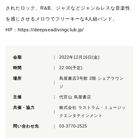
されたロック、R&B、ジャズなどジャンルレスな音楽性
を感じさせるメロウでフリーキーな4人組バンド。
HP：
https://deepseadivingclub.jp/
会期
2022年12月16日(金)
時間
22:00(予定)
場所
蔦屋書店3号館 2階 シェアラウン
ジ
主催
代官山 蔦屋書店
共催・協力
株式会社 ラストラム・ミュージッ
クエンタテインメント
問い合わせ先
03-3770-2525