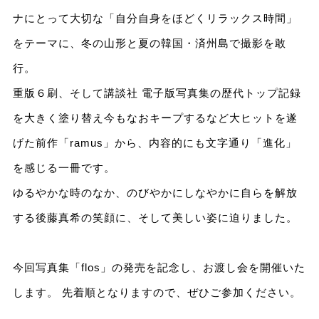
ナにとって大切な「自分自身をほどくリラックス時間」
をテーマに、冬の山形と夏の韓国・済州島で撮影を敢
行。
重版６刷、そして講談社 電子版写真集の歴代トップ記録
を大きく塗り替え今もなおキープするなど大ヒットを遂
げた前作「ramus」から、内容的にも文字通り「進化」
を感じる一冊です。
ゆるやかな時のなか、のびやかにしなやかに自らを解放
する後藤真希の笑顔に、そして美しい姿に迫りました。
今回写真集「flos」の発売を記念し、お渡し会を開催いた
します。 先着順となりますので、ぜひご参加ください。