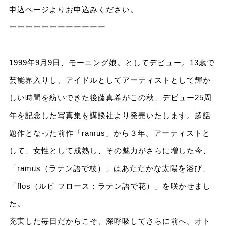
申込ページよりお申込みください。
ーーーーーーーーーーーー
1999年9月9日、モーニング娘。としてデビュー。13歳で
芸能界入りし、アイドルとしてアーティストとして輝か
しい時間を紡いできた後藤真希がこの秋、デビュー25周
年を記念した写真集を講談社より発売いたします。超話
題作となった前作「ramus」から３年。アーティストと
して、女性として成熟し、その魅力がさらに増した今、
「ramus（ラテン語で枝）」はあたたかな太陽を浴び、
「flos（ルビ フロース：ラテン語で花）」を咲かせまし
た。
充実した毎日だからこそ、深呼吸してさらに前へ。オト