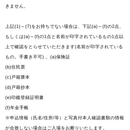
きません。
上記(1)～(7)をお持ちでない場合は、下記(a)～(f)の2点、
もしくは(a)～(f)の1点と名前が印字されているもの1点以
上で確認をとらせていただきます(名前が印字されている
もの。手書き不可) 。(a)保険証
(b)住民票
(c)戸籍謄本
(d)戸籍抄本
(e)印鑑登録証明書
(f)年金手帳
※申込情報（氏名/住所/等）と写真付本人確認書類の情報
が合致しない場合はご入場をお断りいたします。