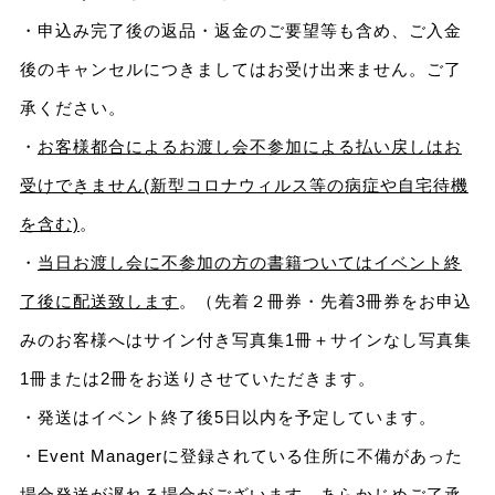
・申込み完了後の返品・返金のご要望等も含め、ご入金
後のキャンセルにつきましてはお受け出来ません。ご了
承ください。
・
お客様都合によるお渡し会不参加による払い戻しはお
受けできません(新型コロナウィルス等の病症や自宅待機
を含む)
。
・
当日お渡し会に不参加の方の書籍ついてはイベント終
了後に配送致します
。（先着２冊券・先着3冊券をお申込
みのお客様へはサイン付き写真集1冊＋サインなし写真集
1冊または2冊をお送りさせていただきます。
・発送はイベント終了後5日以内を予定しています。
・Event Managerに登録されている住所に不備があった
場合発送が遅れる場合がございます。あらかじめご了承