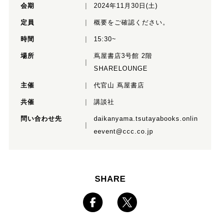
会期
2024年11月30日(土)
定員
概要をご確認ください。
時間
15:30~
場所
蔦屋書店3号館 2階
SHARELOUNGE
主催
代官山 蔦屋書店
共催
講談社
問い合わせ先
daikanyama.tsutayabooks.onlin
eevent@ccc.co.jp
SHARE