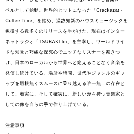
ベルとして始動。世界的ヒットになった「Crackazat -
Coffee Time」を始め、温故知新のハウスミュージックを
象徴する数多くのリリースを手がけた。現在はインター
ネットラジオ「TSUBAKI fm」を主宰し、ワールドワイ
ドな知覚と巧緻な探究心でニッチなリスナーを惹きつ
け、日本のローカルから世界へと絶えることなく音楽を
発信し続けている。場所や時間、世代やジャンルのギャ
ップを垣根無くスムースに乗り越える唯一無二の存在と
して、着実に、そして確実に。新しい形を持つ音楽家と
しての像を自らの手で作り上げている。
注意事項