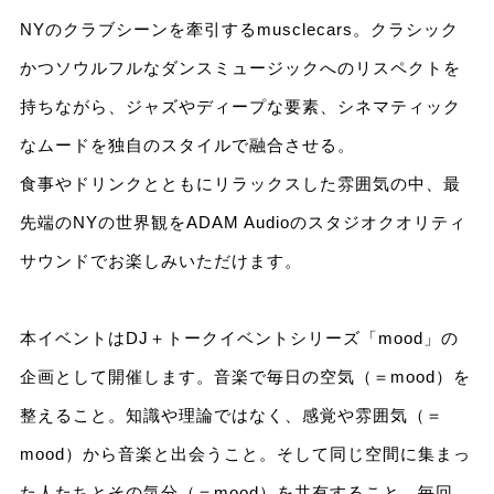
NYのクラブシーンを牽引するmusclecars。クラシック
かつソウルフルなダンスミュージックへのリスペクトを
持ちながら、ジャズやディープな要素、シネマティック
なムードを独自のスタイルで融合させる。
食事やドリンクとともにリラックスした雰囲気の中、最
先端のNYの世界観をADAM Audioのスタジオクオリティ
サウンドでお楽しみいただけます。
本イベントはDJ＋トークイベントシリーズ「mood」の
企画として開催します。音楽で毎日の空気（＝mood）を
整えること。知識や理論ではなく、感覚や雰囲気（＝
mood）から音楽と出会うこと。そして同じ空間に集まっ
た人たちとその気分（＝mood）を共有すること。毎回、