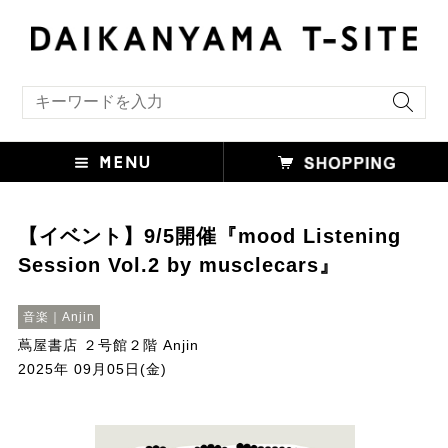
キーワード検索
【イベント】9/5開催『mood Listening
Session Vol.2 by musclecars』
音楽｜Anjin
蔦屋書店 ２号館２階 Anjin
2025年 09月05日(金)