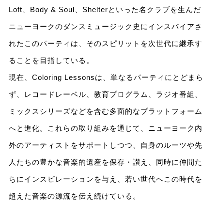
Loft、Body & Soul、Shelterといった名クラブを生んだ
ニューヨークのダンスミュージック史にインスパイアさ
れたこのパーティは、そのスピリットを次世代に継承す
ることを目指している。
現在、Coloring Lessonsは、単なるパーティにとどまら
ず、レコードレーベル、教育プログラム、ラジオ番組、
ミックスシリーズなどを含む多面的なプラットフォーム
へと進化。これらの取り組みを通じて、ニューヨーク内
外のアーティストをサポートしつつ、自身のルーツや先
人たちの豊かな音楽的遺産を保存・讃え、同時に仲間た
ちにインスピレーションを与え、若い世代へこの時代を
超えた音楽の源流を伝え続けている。