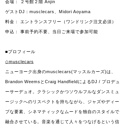
会場： ２号館２階 Anjin
ゲストDJ：musclecars、Midori Aoyama
料金： エントランスフリー（ワンドリンク注文必須）
申込： 事前予約不要、当日ご来場で参加可能
■プロフィール
◇musclecars
ニューヨーク出身のmusclecars(マッスルカーズ)は、
Brandon WeemsとCraig HandfieldによるDJ / プロデュ
ーサーデュオ。クラシックかつソウルフルなダンスミュ
ージックへのリスペクトを持ちながら、ジャズやディー
プな要素、シネマティックなムードを独自のスタイルで
融合させている。音楽を通じて人々をつなげるという信