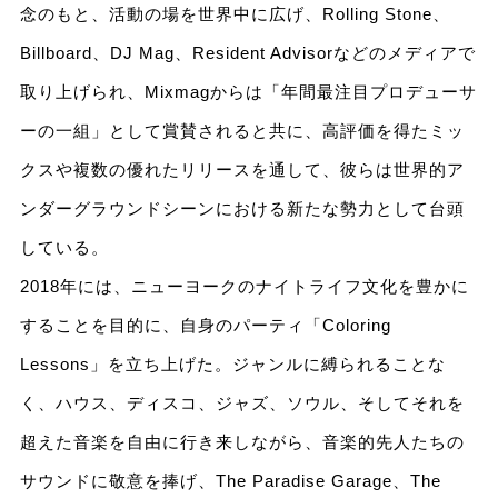
念のもと、活動の場を世界中に広げ、Rolling Stone、
Billboard、DJ Mag、Resident Advisorなどのメディアで
取り上げられ、Mixmagからは「年間最注目プロデューサ
ーの一組」として賞賛されると共に、高評価を得たミッ
クスや複数の優れたリリースを通して、彼らは世界的ア
ンダーグラウンドシーンにおける新たな勢力として台頭
している。
2018年には、ニューヨークのナイトライフ文化を豊かに
することを目的に、自身のパーティ「Coloring
Lessons」を立ち上げた。ジャンルに縛られることな
く、ハウス、ディスコ、ジャズ、ソウル、そしてそれを
超えた音楽を自由に行き来しながら、音楽的先人たちの
サウンドに敬意を捧げ、The Paradise Garage、The