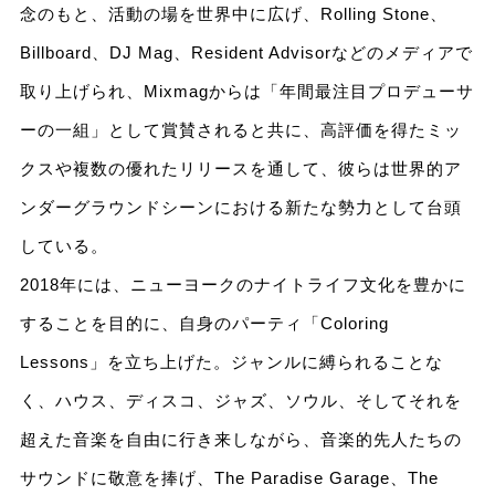
念のもと、活動の場を世界中に広げ、Rolling Stone、
Billboard、DJ Mag、Resident Advisorなどのメディアで
取り上げられ、Mixmagからは「年間最注目プロデューサ
ーの一組」として賞賛されると共に、高評価を得たミッ
クスや複数の優れたリリースを通して、彼らは世界的ア
ンダーグラウンドシーンにおける新たな勢力として台頭
している。
2018年には、ニューヨークのナイトライフ文化を豊かに
することを目的に、自身のパーティ「Coloring
Lessons」を立ち上げた。ジャンルに縛られることな
く、ハウス、ディスコ、ジャズ、ソウル、そしてそれを
超えた音楽を自由に行き来しながら、音楽的先人たちの
サウンドに敬意を捧げ、The Paradise Garage、The