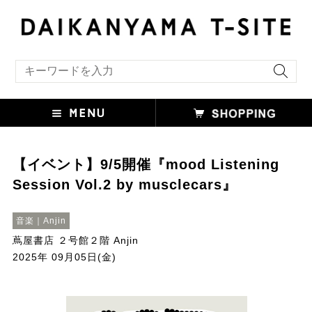
キーワード検索
【イベント】9/5開催『mood Listening
Session Vol.2 by musclecars』
音楽｜Anjin
蔦屋書店 ２号館２階 Anjin
2025年 09月05日(金)