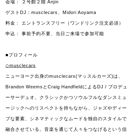
会場： ２号館２階 Anjin
ゲストDJ：musclecars、Midori Aoyama
料金： エントランスフリー（ワンドリンク注文必須）
申込： 事前予約不要、当日ご来場で参加可能
■プロフィール
◇musclecars
ニューヨーク出身のmusclecars(マッスルカーズ)は、
Brandon WeemsとCraig HandfieldによるDJ / プロデュ
ーサーデュオ。クラシックかつソウルフルなダンスミュ
ージックへのリスペクトを持ちながら、ジャズやディー
プな要素、シネマティックなムードを独自のスタイルで
融合させている。音楽を通じて人々をつなげるという信