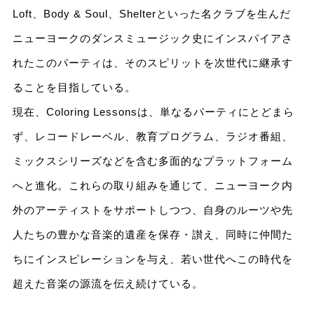
Loft、Body & Soul、Shelterといった名クラブを生んだ
ニューヨークのダンスミュージック史にインスパイアさ
れたこのパーティは、そのスピリットを次世代に継承す
ることを目指している。
現在、Coloring Lessonsは、単なるパーティにとどまら
ず、レコードレーベル、教育プログラム、ラジオ番組、
ミックスシリーズなどを含む多面的なプラットフォーム
へと進化。これらの取り組みを通じて、ニューヨーク内
外のアーティストをサポートしつつ、自身のルーツや先
人たちの豊かな音楽的遺産を保存・讃え、同時に仲間た
ちにインスピレーションを与え、若い世代へこの時代を
超えた音楽の源流を伝え続けている。