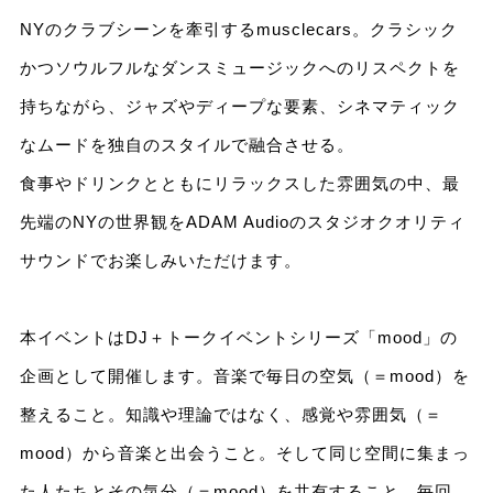
NYのクラブシーンを牽引するmusclecars。クラシック
かつソウルフルなダンスミュージックへのリスペクトを
持ちながら、ジャズやディープな要素、シネマティック
なムードを独自のスタイルで融合させる。
食事やドリンクとともにリラックスした雰囲気の中、最
先端のNYの世界観をADAM Audioのスタジオクオリティ
サウンドでお楽しみいただけます。
本イベントはDJ＋トークイベントシリーズ「mood」の
企画として開催します。音楽で毎日の空気（＝mood）を
整えること。知識や理論ではなく、感覚や雰囲気（＝
mood）から音楽と出会うこと。そして同じ空間に集まっ
た人たちとその気分（＝mood）を共有すること。毎回、