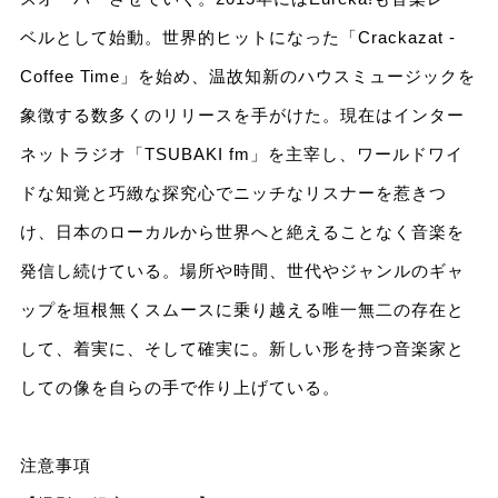
ベルとして始動。世界的ヒットになった「Crackazat -
Coffee Time」を始め、温故知新のハウスミュージックを
象徴する数多くのリリースを手がけた。現在はインター
ネットラジオ「TSUBAKI fm」を主宰し、ワールドワイ
ドな知覚と巧緻な探究心でニッチなリスナーを惹きつ
け、日本のローカルから世界へと絶えることなく音楽を
発信し続けている。場所や時間、世代やジャンルのギャ
ップを垣根無くスムースに乗り越える唯一無二の存在と
して、着実に、そして確実に。新しい形を持つ音楽家と
しての像を自らの手で作り上げている。
注意事項