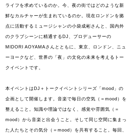
ライフを求めているのか。今、夜の街ではどのような新
鮮なカルチャーが生まれているのか。現在ロンドンを拠
点に活動するミュージシャンの小袋成彬さんと、国内外
のクラブシーンに精通するDJ、プロデューサーの
MIDORI AOYAMAさんとともに、東京、ロンドン、ニュ
ーヨークなど、世界の「夜」の文化の未来を考えるトー
クイベントです。
本イベントはDJ＋トークイベントシリーズ「mood」の
企画として開催します。音楽で毎日の空気（＝mood）を
整えること。知識や理論ではなく、感覚や雰囲気（＝
mood）から音楽と出会うこと。そして同じ空間に集まっ
た人たちとその気分（＝mood）を共有すること。毎回、