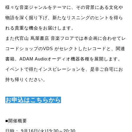
様々な音楽ジャンルをテーマに、その背景にある文化や
物語を深く掘り下げ、新たなリスニングのヒントを得ら
れる貴重な機会をお届けします。
また代官山 蔦屋書店 音楽フロアでは本企画に合わせてレ
コードショップのVDS がセレクトしたレコードと、関連
書籍、ADAM Audioオーディオ機器各種を展開します。
イベントで得たインスピレーションを、是非ご自宅にお
持ち帰りください。
お申込はこちらから
■開催概要
日時： 9月16日(火)19:30～20:30