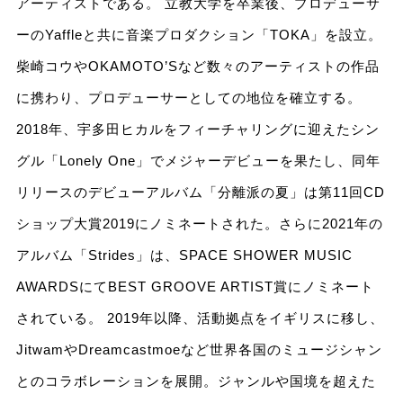
アーティストである。 立教大学を卒業後、プロデューサ
ーのYaffleと共に音楽プロダクション「TOKA」を設立。
柴崎コウやOKAMOTO’Sなど数々のアーティストの作品
に携わり、プロデューサーとしての地位を確立する。
2018年、宇多田ヒカルをフィーチャリングに迎えたシン
グル「Lonely One」でメジャーデビューを果たし、同年
リリースのデビューアルバム「分離派の夏」は第11回CD
ショップ大賞2019にノミネートされた。さらに2021年の
アルバム「Strides」は、SPACE SHOWER MUSIC
AWARDSにてBEST GROOVE ARTIST賞にノミネート
されている。 2019年以降、活動拠点をイギリスに移し、
JitwamやDreamcastmoeなど世界各国のミュージシャン
とのコラボレーションを展開。ジャンルや国境を超えた