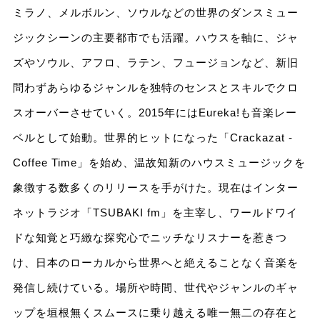
ミラノ、メルボルン、ソウルなどの世界のダンスミュー
ジックシーンの主要都市でも活躍。ハウスを軸に、ジャ
ズやソウル、アフロ、ラテン、フュージョンなど、新旧
問わずあらゆるジャンルを独特のセンスとスキルでクロ
スオーバーさせていく。2015年にはEureka!も音楽レー
ベルとして始動。世界的ヒットになった「Crackazat -
Coffee Time」を始め、温故知新のハウスミュージックを
象徴する数多くのリリースを手がけた。現在はインター
ネットラジオ「TSUBAKI fm」を主宰し、ワールドワイ
ドな知覚と巧緻な探究心でニッチなリスナーを惹きつ
け、日本のローカルから世界へと絶えることなく音楽を
発信し続けている。場所や時間、世代やジャンルのギャ
ップを垣根無くスムースに乗り越える唯一無二の存在と