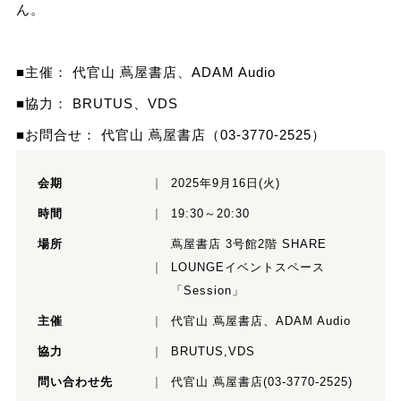
ん。
■主催： 代官山 蔦屋書店、ADAM Audio
■協力： BRUTUS、VDS
■お問合せ： 代官山 蔦屋書店（03-3770-2525）
会期
2025年9月16日(火)
時間
19:30～20:30
場所
蔦屋書店 3号館2階 SHARE
LOUNGEイベントスペース
「Session」
主催
代官山 蔦屋書店、ADAM Audio
協力
BRUTUS,VDS
問い合わせ先
代官山 蔦屋書店(03-3770-2525)