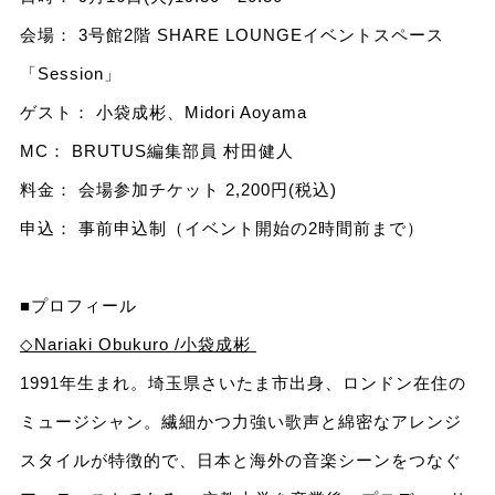
会場： 3号館2階 SHARE LOUNGEイベントスペース
「Session」
ゲスト： 小袋成彬、Midori Aoyama
MC： BRUTUS編集部員 村田健人
料金： 会場参加チケット 2,200円(税込)
申込： 事前申込制（イベント開始の2時間前まで）
■プロフィール
◇Nariaki Obukuro /小袋成彬
1991年生まれ。埼玉県さいたま市出身、ロンドン在住の
ミュージシャン。繊細かつ力強い歌声と綿密なアレンジ
スタイルが特徴的で、日本と海外の音楽シーンをつなぐ