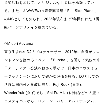
音楽活動を通じて、オリジナルな世界観を構築してい
る。また、J-WAVEの長寿音楽番組「Flip Side Planet」
のMCとしても知られ、2025年現在まで7年間にわたり番
組パーソナリティを務めている。
◇Midori Aoyama
東京生まれのDJ / プロデューサー。2012年に自身がフロ
ントマンを務めるイベント「Eureka!」を通して気鋭の来
日アーティスト公演を数多く手がけ、日本のハウスミュ
ージックシーンにおいて確かな評価を得る。DJとしての
活躍は国内外と多岐に渡り、Fuji Rock (日本)、
Wonderfruit (タイ)そしてShi Fu Miz (香港)などの大型フ
ェスティバルから、ロンドン、パリ、アムステルダム、