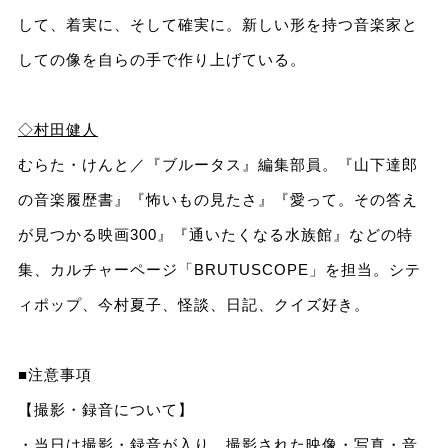
して、着実に、そして確実に。新しい形を持つ音楽家と
しての像を自らの手で作り上げている。
◇村田健人
むらた・けんと／『ブルータス』編集部員。『山下達郎
の音楽履歴書』『怖いもの見たさ』『愛って。その答え
が見つかる映画300』『通いたくなる水族館』などの特
集、カルチャーページ「BRUTUSCOPE」を担当。シテ
ィポップ、今村夏子、怪談、日記、クイズ好き。
■注意事項
【撮影・録音について】
・当日は撮影・録音が入り、撮影された映像・写真・音