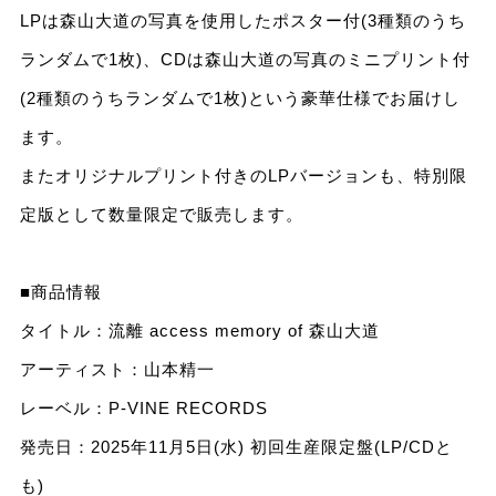
LPは森山大道の写真を使用したポスター付(3種類のうち
ランダムで1枚)、CDは森山大道の写真のミニプリント付
(2種類のうちランダムで1枚)という豪華仕様でお届けし
ます。
またオリジナルプリント付きのLPバージョンも、特別限
定版として数量限定で販売します。
■商品情報
タイトル：流離 access memory of 森山大道
アーティスト：山本精一
レーベル：P-VINE RECORDS
発売日：2025年11月5日(水) 初回生産限定盤(LP/CDと
も)