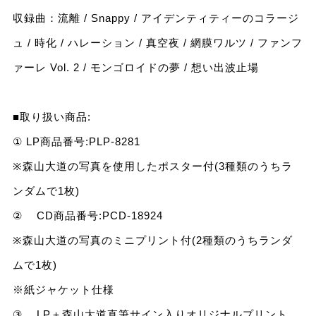
収録曲：流離 / Snappy / アイデンティティーのコラージ
ュ / 時化 / ハレーション / 真空夜 / 網膜ワルツ / ファンフ
ァーレ Vol. 2 / モンゴロイドの夢 / 想い出波止場
■取り扱い商品:
① LP商品番号:PLP-8281
※森山大道の写真を使用したポスター付(3種類のうちラ
ンダムで1枚)
② CD商品番号:PCD-18924
※森山大道の写真のミニプリント付(2種類のうちランダ
ムで1枚)
※紙ジャケット仕様
③ LP＋森山大道直筆サイン入りオリジナルプリント