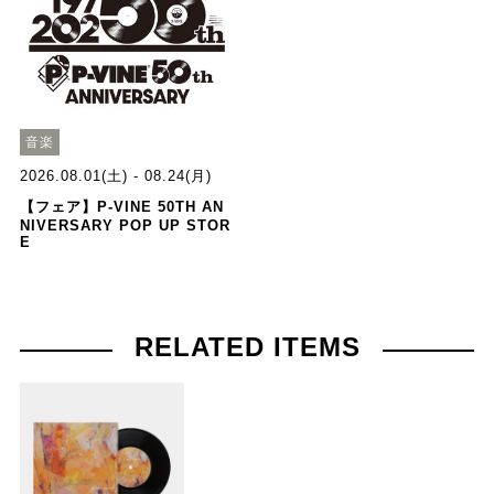
音楽
2026.08.01(土) - 08.24(月)
【フェア】P-VINE 50TH AN
NIVERSARY POP UP STOR
E
RELATED ITEMS