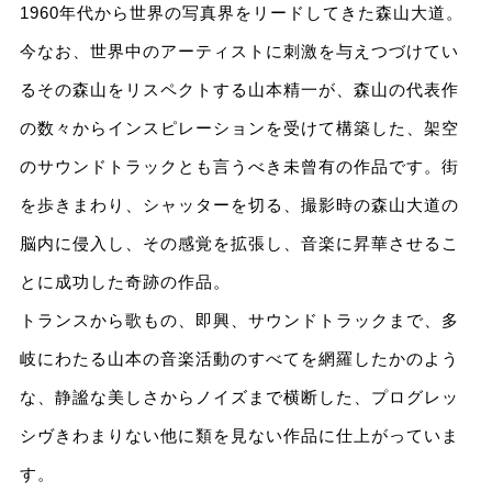
1960年代から世界の写真界をリードしてきた森山大道。
今なお、世界中のアーティストに刺激を与えつづけてい
るその森山をリスペクトする山本精一が、森山の代表作
の数々からインスピレーションを受けて構築した、架空
のサウンドトラックとも言うべき未曾有の作品です。街
を歩きまわり、シャッターを切る、撮影時の森山大道の
脳内に侵入し、その感覚を拡張し、音楽に昇華させるこ
とに成功した奇跡の作品。
トランスから歌もの、即興、サウンドトラックまで、多
岐にわたる山本の音楽活動のすべてを網羅したかのよう
な、静謐な美しさからノイズまで横断した、プログレッ
シヴきわまりない他に類を見ない作品に仕上がっていま
す。