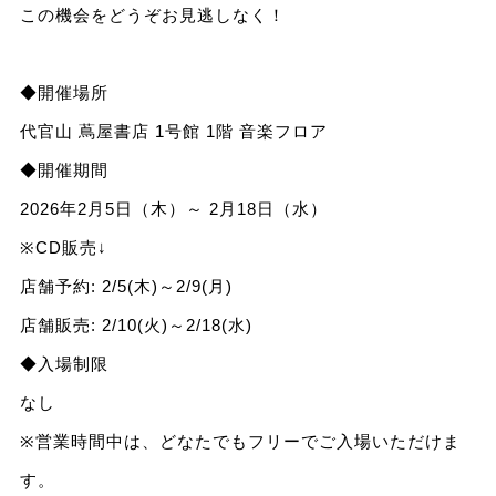
この機会をどうぞお見逃しなく！
◆開催場所
代官山 蔦屋書店 1号館 1階 音楽フロア
◆開催期間
2026年2月5日（木）～ 2月18日（水）
※CD販売↓
店舗予約: 2/5(木)～2/9(月)
店舗販売: 2/10(火)～2/18(水)
◆入場制限
なし
※営業時間中は、どなたでもフリーでご入場いただけま
す。