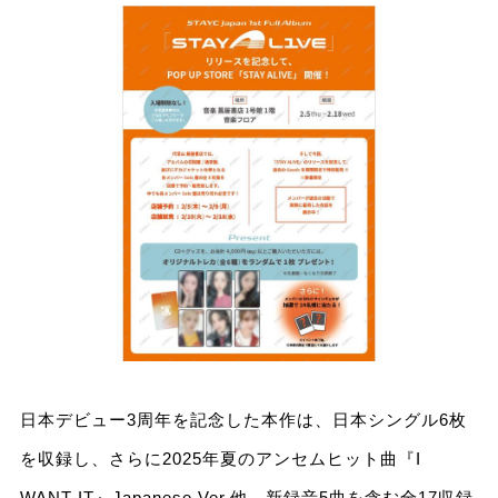
日本デビュー3周年を記念した本作は、日本シングル6枚
を収録し、さらに2025年夏のアンセムヒット曲『I
WANT IT』Japanese Ver.他、新録音5曲を含む全17収録