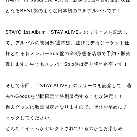
となるBEST盤のような日本初のフルアルバムです！
STAYC 1st Album『STAY ALIVE』のリリースを記念し
て、アルバムの初回盤/通常盤、並びにデカジャケット仕
様となる各メンバーSolo盤の全8形態を店頭で予約・販売
致します。中でもメンバーSolo盤は売り切れ必至です！
そして今回、『STAY ALIVE』のリリースを記念して、過
去のGoodsを期間限定で特別販売することが決定！！
過去グッズは数量限定となりますので、ぜひお早めにチ
ェックしてください。
どんなアイテムがセレクトされているのかもお楽しみ