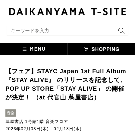
キーワード検索
【フェア】STAYC Japan 1st Full Album
『STAY ALIVE』 のリリースを記念して、
POP UP STORE「STAY ALIVE」 の開催
が決定！ （at 代官山 蔦屋書店）
音楽
蔦屋書店 1号館1階 音楽フロア
2026年02月05日(木) - 02月18日(水)