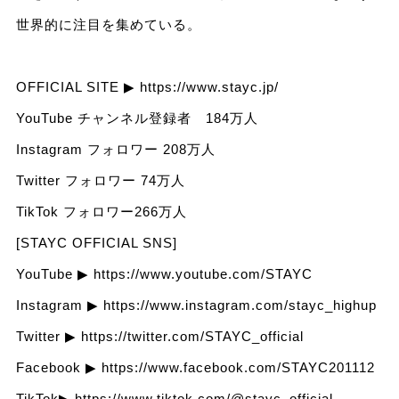
世界的に注目を集めている。
OFFICIAL SITE ▶
https://www.stayc.jp/
YouTube チャンネル登録者 184万人
Instagram フォロワー 208万人
Twitter フォロワー 74万人
TikTok フォロワー266万人
[STAYC OFFICIAL SNS]
YouTube ▶
https://www.youtube.com/STAYC
Instagram ▶
https://www.instagram.com/stayc_highup
Twitter ▶
https://twitter.com/STAYC_official
Facebook ▶
https://www.facebook.com/STAYC201112
TikTok▶
https://www.tiktok.com/@stayc_official