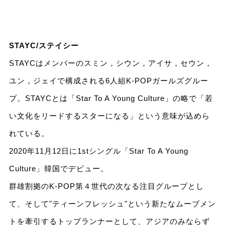
STAYC/ステイシー
STAYCはメンバーのスミン，シウン，アイサ，セウン，
ユン，ジェイで構成される6人組K-POPガールズグルー
プ。STAYCとは「Star To A Young Culture」の略で「若
い文化をリードするスターになる」という意味が込めら
れている。
2020年11月12日に1stシングル「Star To A Young
Culture」韓国でデビュー。
群雄割拠のK-POP第４世代の次なる注目グループとし
て、そして"ティーンフレッシュ"という新たなムーブメン
トを牽引するトップランナーとして、アジアのみならず