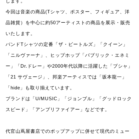
します。
今回は音楽の商品(Tシャツ、ポスター、フィギュア、洋
品雑貨）を中心に約50アーティストの商品を展示・販売
いたします。
バンドTシャツの定番「ザ・ビートルズ」「クイーン」
「ニルヴァーナ」、ヒップホップ「パブリック・エネミ
ー」「Dr.ドレー」や2000年代以降に活躍した「プシャ」
「21 サヴェージ」、邦楽アーティスでは「坂本龍一」
「hide」も取り揃えています。
ブランドは「U/MUSIC」「ジョンブル」「グッドロック
スピード」「アンプリファイアー」などです。
代官山蔦屋書店でのポップアップに併せて現代のミュー