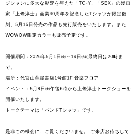
ジシャンに多大な影響を与えた「TO-Y」「SEX」の漫画
家「上條淳士」画業40周年を記念したTシャツが限定復
刻、5月15日発売の作品も先行販売をいたします。また
WOWOW限定カラーも販売予定です。
開催期間：2026年5月1日㈮～19日㈫(最終日は20時ま
で。
場所：代官山蔦屋書店1号館1F 音楽フロア
イベント：5月9日㈯午後6時から上條淳士トークショーを
開催いたします。
トークテーマは「バンドTシャツ」です。
是非この機会に、ご覧くださいませ。 ご来店お待ちして