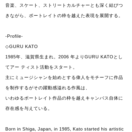
音楽、スケート、ストリートカルチャーとも深く結びつ
きながら、ポートレイトの枠を越えた表現を展開する。
-Profile-
◇GURU KATO
1985年、滋賀県生まれ。2006 年よりGURU KATOとし
てアー ティスト活動をスタート。
主にミュージシャンを始めとする偉人をモチーフに作品
を制作するがその躍動感溢れる作風は、
いわゆるポートレイト作品の枠を越えキャンバス自体に
存在感を与えている。
Born in Shiga, Japan, in 1985, Kato started his artistic