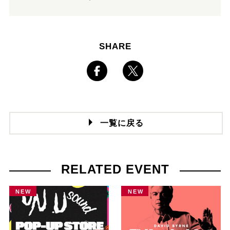
SHARE
一覧に戻る
RELATED EVENT
NEW
NEW