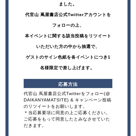
ました。
代官山 蔦屋書店公式Twitterアカウントを
フォローの上、
本イベントに関する該当投稿をリツイート
いただいた方の中から抽選で、
ゲストのサイン色紙を各イベントにつき1
名様限定で差し上げます。
応募方法​
代官山 蔦屋書店公式Twitterをフォロー(
@
DAIKANYAMATSITE
) & キャンペーン投稿
のリツイートをお願いします。​
＊当応募要項に同意の上ご応募ください。
ご応募をもって同意したとみなさせていた
だきます。​