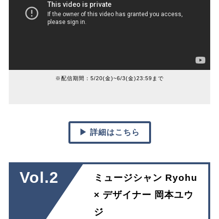
※配信期間：5/20(金)~6/3(金)23:59まで
▶ 詳細はこちら
Vol.2
ミュージシャン Ryohu
× デザイナー 岡本ユウ
ジ