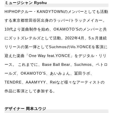
ミュージシャン Ryohu
HIPHOPクルー・KANDYTOWNのメンバーとしても活動
する東京都世田谷区出身のラッパー/トラックメイカー。
10代より楽曲制作を始め、OKAMOTO'Sのメンバーと共
にズットズレテルズとして活動。
2022年4月、5ヵ月連続
リリースの第一弾としてSuchmosのVo.YONCEを客演に
迎えた楽曲「One Way feat.YONCE」をデジタル・リリ
ース。 これまでに、Base Ball Bear、Suchmos、ペトロ
ールズ、OKAMOTO'S、あいみょん、冨田ラボ、
TENDRE、AAAMYYY、Reiなど様々なアーティストの
作品に客演として参加する。
デザイナー 岡本ユウジ