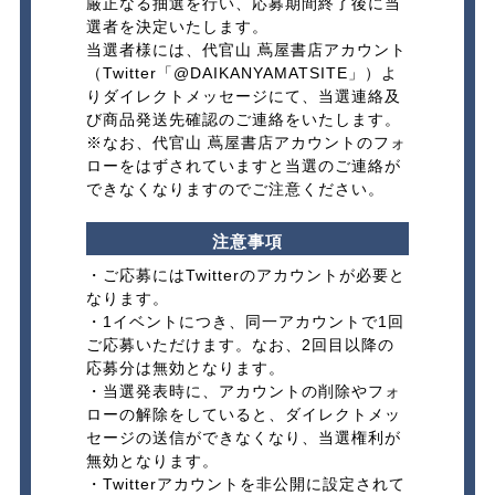
厳正なる抽選を行い、応募期間終了後に当
選者を決定いたします。​
当選者様には、代官山 蔦屋書店アカウント
（Twitter「
@DAIKANYAMATSITE
」）よ
りダイレクトメッセージにて、当選連絡及
び商品発送先確認のご連絡をいたします。​
※なお、代官山 蔦屋書店アカウントのフォ
ローをはずされていますと当選のご連絡が
できなくなりますのでご注意ください。​
注意事項
・ご応募にはTwitterのアカウントが必要と
なります。
・1イベントにつき、同一アカウントで1回
ご応募いただけます。なお、2回目以降の
応募分は無効となります。
・当選発表時に、アカウントの削除やフォ
ローの解除をしていると、ダイレクトメッ
セージの送信ができなくなり、当選権利が
無効となります。
・Twitterアカウントを非公開に設定されて