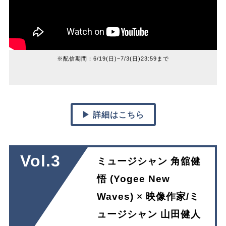
※配信期間：6/19(日)~7/3(日)23:59まで
▶ 詳細はこちら
Vol.3
ミュージシャン 角舘健
悟 (Yogee New
Waves) × 映像作家/ミ
ュージシャン 山田健人