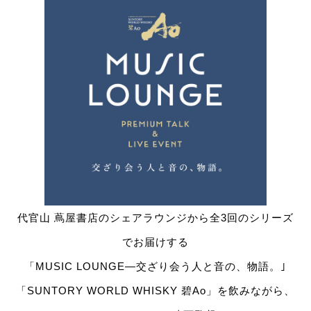
代官山 蔦屋書店のシェアラウンジから全3回のシリーズ
でお届けする
「MUSIC LOUNGE―交ざり会う人と音の、物語。｣
「SUNTORY WORLD WHISKY 碧Ao」を飲みながら、