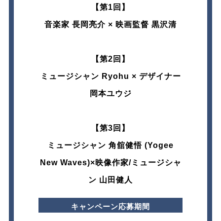
【第1回】​
音楽家 長岡亮介 × 映画監督 黒沢清​
【第2回​】​
ミュージシャン Ryohu × デザイナー
岡本ユウジ
【​第3回​】​
ミュージシャン 角舘健悟 (Yogee
New Waves)×映像作家/ミュージシャ
ン 山田健人
キャンペーン応募期間​