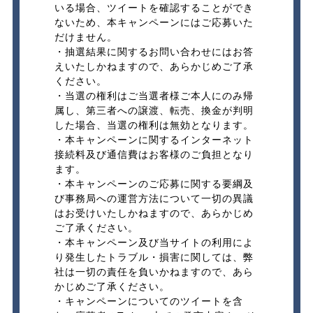
いる場合、ツイートを確認することができ
ないため、本キャンペーンにはご応募いた
だけません。
・抽選結果に関するお問い合わせにはお答
えいたしかねますので、あらかじめご了承
ください。
・当選の権利はご当選者様ご本人にのみ帰
属し、第三者への譲渡、転売、換金が判明
した場合、当選の権利は無効となります。
・本キャンペーンに関するインターネット
接続料及び通信費はお客様のご負担となり
ます。
・本キャンペーンのご応募に関する要綱及
び事務局への運営方法について一切の異議
はお受けいたしかねますので、あらかじめ
ご了承ください。
・本キャンペーン及び当サイトの利用によ
り発生したトラブル・損害に関しては、弊
社は一切の責任を負いかねますので、あら
かじめご了承ください。
・キャンペーンについてのツイートを含