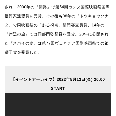
され、2000年の『回路』で第54回カンヌ国際映画祭国際
批評家連盟賞を受賞。その後も08年の『トウキョウソナ
タ』で同映画祭の「ある視点」部門審査員賞、14年の
『岸辺の旅』では同部門監督賞を受賞。20年に公開され
た『スパイの妻』は第77回ヴェネチア国際映画祭での銀
獅子賞を受賞した。
【イベントアーカイブ】2022年5月13日(金) 20:00
START