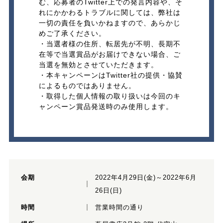
む、応募者のTwitter上での発言内容や、そ
れにかかわるトラブルに関しては、弊社は
一切の責任を負いかねますので、あらかじ
めご了承ください。
・当選者様の住所、転居先が不明、長期不
在等で当選賞品がお届けできない場合、ご
当選を無効とさせていただきます。
・本キャンペーンはTwitter社の提供・協賛
によるものではありません。
・取得した個人情報の取り扱いは今回のキ
ャンペーン賞品発送時のみ使用します。
会期
2022年4月29日(金)～2022年6月
26日(日)
時間
営業時間の通り