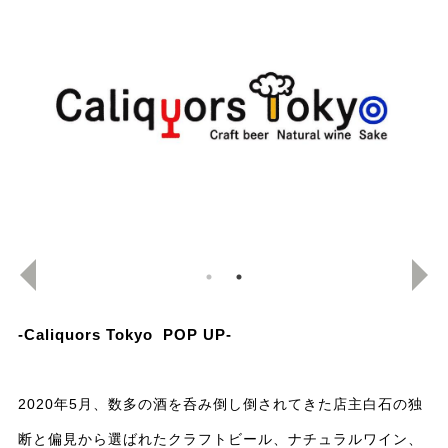
-Caliquors Tokyo POP UP-
2020
年5月、数多の酒を呑み倒し倒されてきた店主白石の独
断と偏見から選ばれたクラフトビール、ナチュラルワイン、