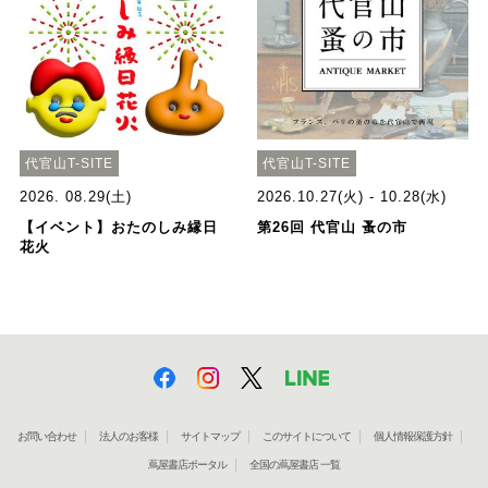
代官山T-SITE
代官山T-SITE
2026. 08.29(土)
2026.10.27(火) - 10.28(水)
【イベント】おたのしみ縁日
第26回 代官山 蚤の市
花火
お問い合わせ
法人のお客様
サイトマップ
このサイトについて
個人情報保護方針
蔦屋書店ポータル
全国の蔦屋書店 一覧