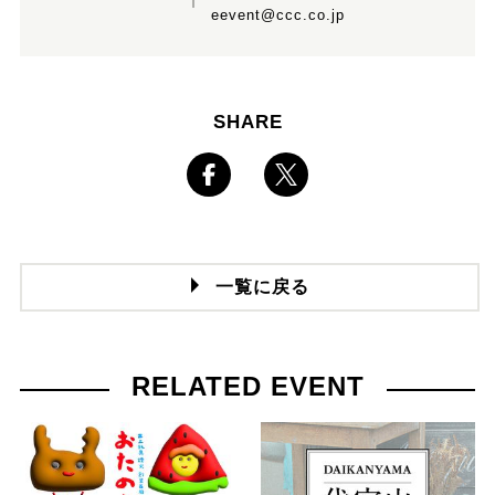
eevent@ccc.co.jp
SHARE
一覧に戻る
RELATED EVENT