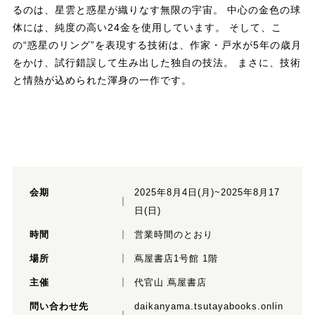
るのは、星雲と惑星が織りなす無限の宇宙。 中心の金色の球
体には、純度の高い24金を使用しています。 そして、こ
の“惑星のリング”を表現する技術は、作家・戸水が5年の歳月
をかけ、試行錯誤して生み出した独自の技法。 まさに、技術
と情熱が込められた渾身の一作です。
会期
2025年8月4日(月)~2025年8月17
日(日)
時間
営業時間のとおり
場所
蔦屋書店1号館 1階
主催
代官山 蔦屋書店
問い合わせ先
daikanyama.tsutayabooks.onlin