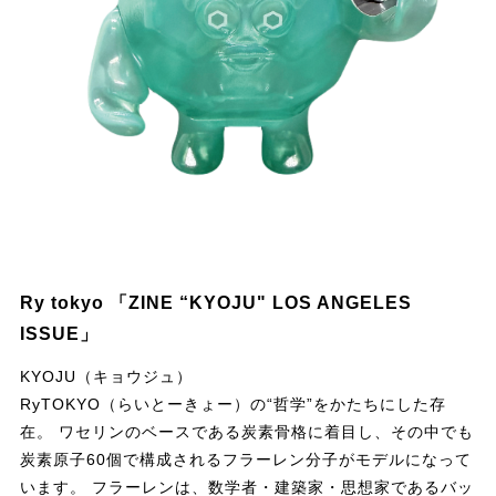
Ry tokyo 「ZINE “KYOJU" LOS ANGELES
ISSUE」
KYOJU（キョウジュ）
RyTOKYO（らいとーきょー）の“哲学”をかたちにした存
在。 ワセリンのベースである炭素骨格に着目し、その中でも
炭素原子60個で構成されるフラーレン分子がモデルになって
います。 フラーレンは、数学者・建築家・思想家であるバッ