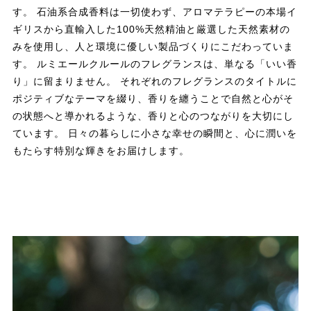
す。 石油系合成香料は一切使わず、アロマテラピーの本場イ
ギリスから直輸入した100%天然精油と厳選した天然素材の
みを使用し、人と環境に優しい製品づくりにこだわっていま
す。 ルミエールクルールのフレグランスは、単なる「いい香
り」に留まりません。 それぞれのフレグランスのタイトルに
ポジティブなテーマを綴り、香りを纏うことで自然と心がそ
の状態へと導かれるような、香りと心のつながりを大切にし
ています。 日々の暮らしに小さな幸せの瞬間と、心に潤いを
もたらす特別な輝きをお届けします。