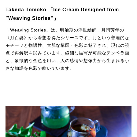
Takeda Tomoko 「Ice Cream Designed from
”Weaving Stories“」
「Weaving Stories」は、明治期の浮世絵師・月岡芳年の
《月百姿》から着想を得たシリーズです。月という普遍的な
モチーフと物語性、大胆な構図・色彩に魅了され、現代の視
点で再解釈を試みています。繊細な描写が可能なテンペラ画
と、象徴的な金色を用い、人の感情や想像力から生まれる小
さな物語を色彩で紡いでいます。