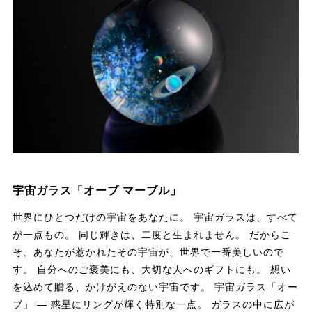
宇宙ガラス「オーブ マーブル」
世界にひとつだけの宇宙をあなたに。 宇宙ガラスは、すべて
が一点もの。 同じ輝きは、二度と生まれません。 だからこ
そ、あなたが惹かれたその宇宙が、世界で一番美しいので
す。 自分へのご褒美にも、大切な人へのギフトにも。 想い
を込めて贈る、かけがえのない宇宙です。 宇宙ガラス「オー
ブ」 ― 惑星にリングが輝く特別な一点。 ガラスの中に広が