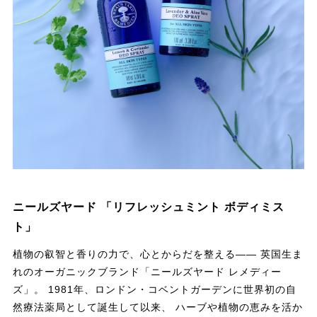
ニールズヤード 「リフレッシュミント ボディミス
ト」
植物の叡智と香りの力で、心とからだを整える—— 英国生ま
れのオーガニックブランド「ニールズヤード レメディー
ズ」。 1981年、ロンドン・コベントガーデンに世界初の自
然療法薬局として誕生して以来、 ハーブや植物の恵みを活か