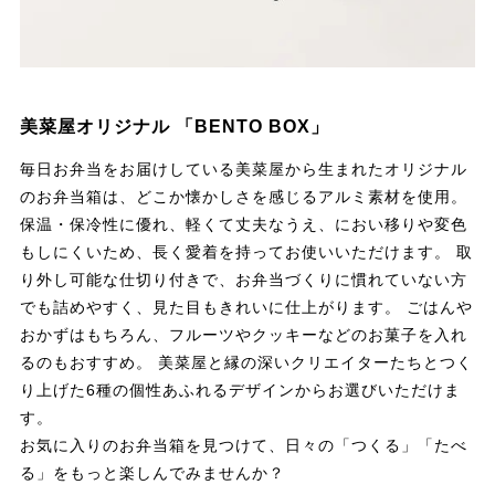
美菜屋オリジナル 「BENTO BOX」
毎日お弁当をお届けしている美菜屋から生まれたオリジナル
のお弁当箱は、どこか懐かしさを感じるアルミ素材を使用。
保温・保冷性に優れ、軽くて丈夫なうえ、におい移りや変色
もしにくいため、長く愛着を持ってお使いいただけます。 取
り外し可能な仕切り付きで、お弁当づくりに慣れていない方
でも詰めやすく、見た目もきれいに仕上がります。 ごはんや
おかずはもちろん、フルーツやクッキーなどのお菓子を入れ
るのもおすすめ。 美菜屋と縁の深いクリエイターたちとつく
り上げた6種の個性あふれるデザインからお選びいただけま
す。
お気に入りのお弁当箱を見つけて、日々の「つくる」「たべ
る」をもっと楽しんでみませんか？