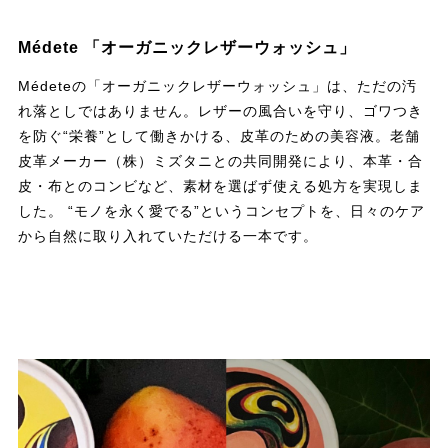
Médete 「オーガニックレザーウォッシュ」
Médeteの「オーガニックレザーウォッシュ」は、ただの汚
れ落としではありません。レザーの風合いを守り、ゴワつき
を防ぐ“栄養”として働きかける、皮革のための美容液。老舗
皮革メーカー（株）ミズタニとの共同開発により、本革・合
皮・布とのコンビなど、素材を選ばず使える処方を実現しま
した。 “モノを永く愛でる”というコンセプトを、日々のケア
から自然に取り入れていただける一本です。