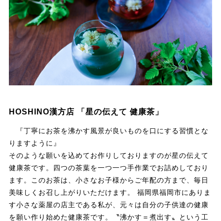
HOSHINO漢方店 「星の伝えて 健康茶」
『丁寧にお茶を沸かす風景が良いものを口にする習慣とな
りますように』
そのような願いを込めてお作りしておりますのが星の伝えて
健康茶です。四つの茶葉を一つ一つ手作業でお詰めしており
ます。このお茶は、小さなお子様からご年配の方まで、毎日
美味しくお召し上がりいただけます。 福岡県福岡市にありま
す小さな薬屋の店主である私が、元々は自分の子供達の健康
を願い作り始めた健康茶です。〝沸かす＝煮出す〟という工