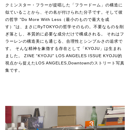
クミンスター・フラーが提唱した「フラードーム」の構造に
似ていることから、その名が付けられた分子です。そして彼
の哲学 "Do More With Less（最小のもので最大を成
す）"は、まさにRyTOKYOの哲学そのもの。不要なものを削
ぎ落とし、本質的に必要な成分だけで構成される。 それはフ
ラーレンの構造美にも通じる、合理性とシンプルさの追求で
す。 そんな精神を象徴する存在として「KYOJU」は生まれ
ました。 ZINE “KYOJU" LOS ANGELES ISSUE KYOJU的
視点から捉えたLOS ANGELES,Downtownのストリート写真
集です。