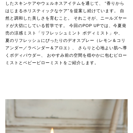
したスキンケアやウェルネスアイテムを通じて、 “香りから
はじまるホリスティックなケア”を提案し続けています。 自
然と調和した美しさを育むこと。 それこそが、ニールズヤー
ドが大切にしている哲学です。 今回のPOP UPでは、今夏発
売の涼感ミスト「リフレッシュミント ボディミスト」や、
夏のリフレッシュにぴったりのデオスプレー（レモン＆コリ
アンダー／ラベンダー＆アロエ）、 さらりと心地よい肌へ導
くボディパウダー、 おやすみ前の空間を穏やかに包むピロー
ミストとベビーピローミストをご紹介します。