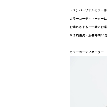
（２）パーソナルカラー診
カラーコーディネーターに
お連れさまもご一緒にお楽
※予約優先・所要時間
30
カラーコーディネーター Ho