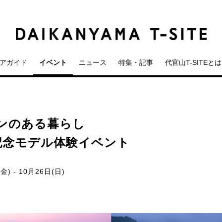
アガイド
イベント
ニュース
特集・記事
代官山T-SITEとは
ンのある暮らし
記念モデル体験イベント
金) - 10月26日(日)