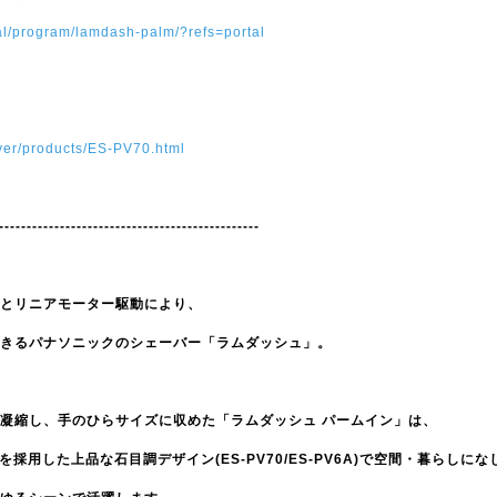
ortal/program/lamdash-palm/?refs=portal
aver/products/ES-PV70.html
-----------------------------------------------
とリニアモーター駆動により、
きるパナソニックのシェーバー「ラムダッシュ」。
凝縮し、手のひらサイズに収めた「ラムダッシュ パームイン」は、
を採用した上品な石目調デザイン(ES-PV70/ES-PV6A)で空間・暮らしにな