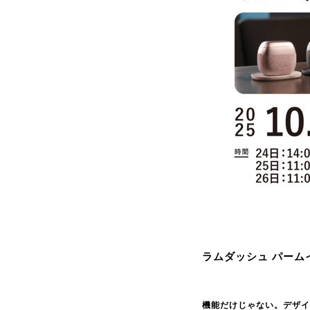
ラムダッシュ パーム
機能だけじゃない。デザイ