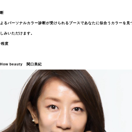
断
よるパーソナルカラー診断が受けられるブースであなたに似合うカラーを見
しみいただけます。
分程度
w beauty 関口美紀