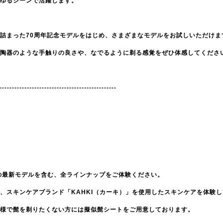
ゆるシーンで活躍します。
詰まった70周年記念モデルをはじめ、さまざまなモデルをお試しいただけま
陶器のような手触りの良さや、なでるように剃る感覚をぜひ体感してくださ
-----------------------------------------------
〉
の最新モデルを含む、全ラインナップをご体験ください。
、スキンケアブランド「KAHKI（カーキ）」を使用したスキンケアを体験
様で髭を剃りたくない方には擬似髭シートをご用意しております。