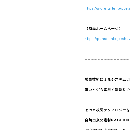
https://store.tsite.jp/p
【商品ホームページ】
https://panasonic.jp/sh
-------------------------------
独自技術によるシステム刃
濃いヒゲも素早く深剃りで
その５枚刃テクノロジーを
自然由来の素材NAGORI®