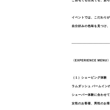
ご自宅でも出先でも、あら
イベントでは、こだわりが
自分好みの色味を見つけ、
-------------------------------
〈EXPERIENCE MENU
（１）シェービング体験
ラムダッシュ パームイン
シェーバー体験に合わせて
女性のお客様、男性のお客