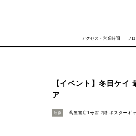
アクセス・営業時間
フロ
【イベント】冬目ケイ 
ア
蔦屋書店1号館 2階 ポスターギ
映像