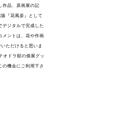
し作品、原画展の記
蔵版『花風姿』として
でデジタルで完成した
コメントは、花や作画
でいただけると思いま
崎テオドラ邸の個展グッ
この機会にご利用下さ