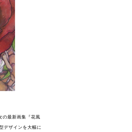
少女の最新画集『花風
判型デザインを大幅に