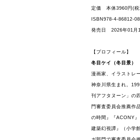
定価 本体3960円(税
ISBN978-4-86812-08
発売日 2026年01月
【プロフィール】
冬目ケイ（冬目景） K
漫画家、イラストレ
神奈川県生まれ。19
刊アフタヌーン」の
門審査委員会推薦作品
の時間』『ACONY
建築幻視譚』（小学館
ガ部門で審査委員会推