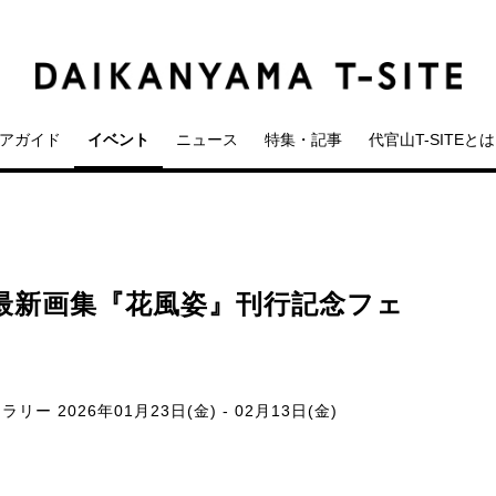
アガイド
イベント
ニュース
特集・記事
代官山T-SITEとは
最新画集『花風姿』刊行記念フェ
ャラリー
2026年01月23日(金) - 02月13日(金)