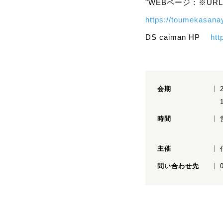
"WEBページ：※U
https://toumekasan
DS caiman HP
htt
会期
時間
主催
問い合わせ先