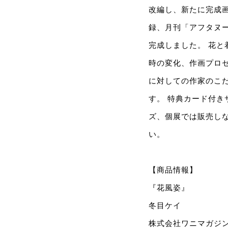
改編し、新たに完成
録、月刊「アフタヌ
完成しました。 花
時の変化、作画プロ
に対しての作家のこ
す。 特典カード付き
ズ、個展では販売し
い。
【商品情報】
『花風姿』
冬目ケイ
株式会社ワニマガジ