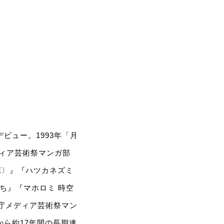
ビュー。1993年「月
ィア芸術祭マンガ部
E〉』『ハツカネズミ
ち』『マホロミ 時空
化庁メディア芸術祭マン
から約17年間の長期連