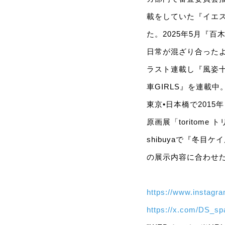
載をしていた『イエス
た。2025年5月『
日常が混ざり合った
ラスト連載し『風姿
車GIRLS』を連載中。
東京•日本橋で2015年
原画展「toritome 
shibuyaで『冬目
の展示内容に合わせ
https://www.instag
https://x.com/DS_s