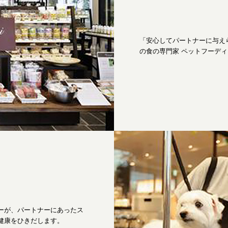
「安心してパートナーに与え
の食の専門家 ペットフーデ
ーが、パートナーにあったス
健康をひきだします。