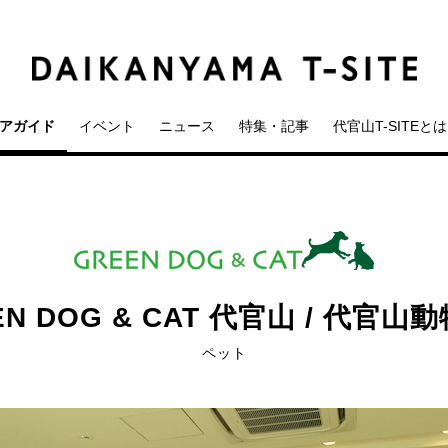
アガイド
イベント
ニュース
特集・記事
代官山T-SITEとは
EN DOG & CAT 代官山 / 代官山
ペット