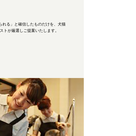
られる」と確信したものだけを、犬猫
ィストが厳選しご提案いたします。