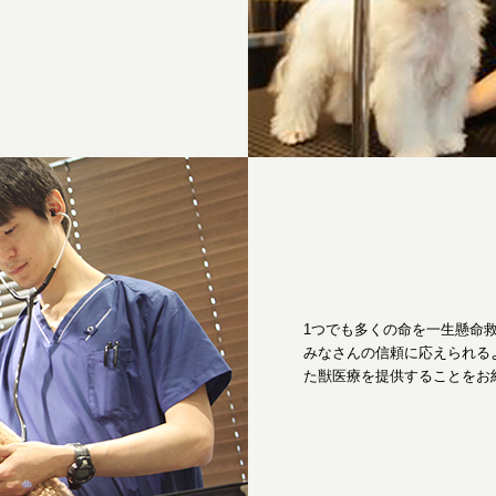
1つでも多くの命を一生懸命
みなさんの信頼に応えられる
た獣医療を提供することをお