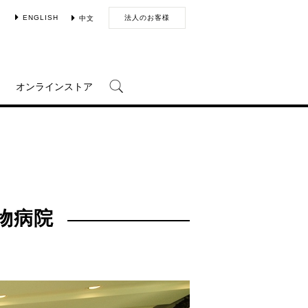
ENGLISH
法人のお客様
中文
オンラインストア
動物病院