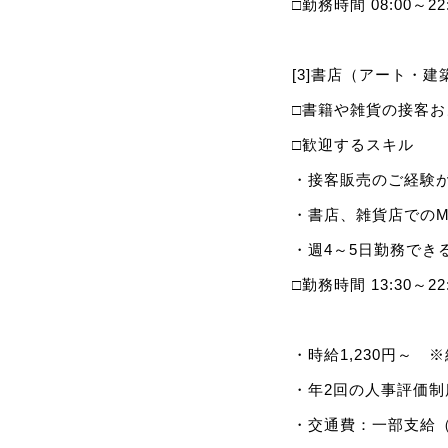
□勤務時間 08:00
[3]書店（アート・
□書籍や雑貨の接客
□歓迎するスキル
・接客販売のご経験
・書店、雑貨店での
・週4～5日勤務でき
□勤務時間 13:30
・時給1,230円～
・年2回の人事評価
・交通費：一部支給（月