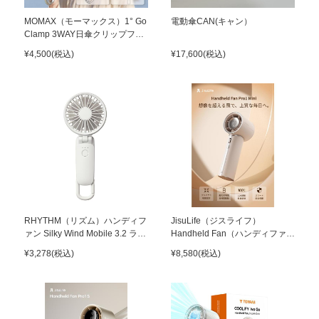
MOMAX（モーマックス）1° Go
電動傘CAN(キャン）
Clamp 3WAY日傘クリップファ
ン
¥4,500(税込)
¥17,600(税込)
RHYTHM（リズム）ハンディフ
JisuLife（ジスライフ）
ァン Silky Wind Mobile 3.2 ライ
Handheld Fan（ハンディファ
トグレー
ン） Pro1 Mini White
¥3,278(税込)
¥8,580(税込)