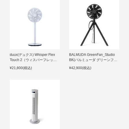
duux(デュクス) Whisper Flex
BALMUDA GreenFan_Studio
Touch 2（ウィスパーフレック
BK(バルミューダ グリーンファ
スタッチ）WT（ホワイト）
ン スタジオ)
¥21,800(税込)
¥42,900(税込)