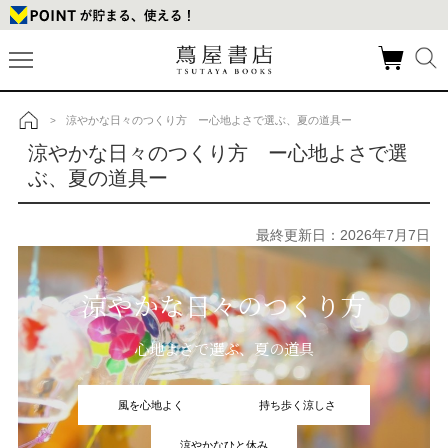
涼やかな日々のつくり方 ー心地よさで選ぶ、夏の道具ー
>
トップ
涼やかな日々のつくり方 ー心地よさで選
ぶ、夏の道具ー
最終更新日：2026年7月7日
涼やかな日々のつくり方
心地よさで選ぶ、夏の道具
風を心地よく
持ち歩く涼しさ
涼やかなひと休み