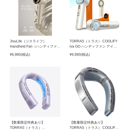
JisuLife（ジスライフ）
TORRAS（トラス） COOLIFY
Handheld Fan（ハンディファ
iva GO ハンディファン アイボ
ン） Pro1 S Gold
リー
¥6,980(税込)
¥6,990(税込)
【数量限定特典あり】
【数量限定特典あり】
TORRAS（トラス）
TORRAS（トラス） COOLIFY