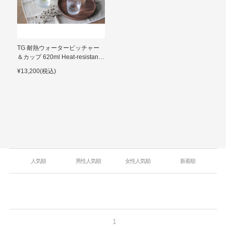
TG 耐熱ウォーターピッチャー
＆カップ 620ml Heat-resistant
Water Pitcher and Cup Set
¥13,200(税込)
人気順
男性人気順
女性人気順
新着順
1