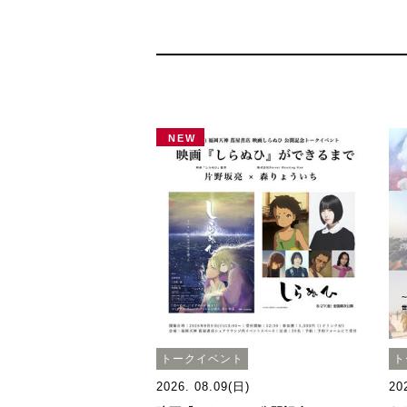
NEW
トークイベント
ト
2026. 08.09(日)
20