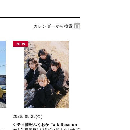
カレンダーから検索
NEW
2026. 08.28(金)
シティ情報ふくおか Talk Session
vol.2 福岡発4人組バンド「クレナズ