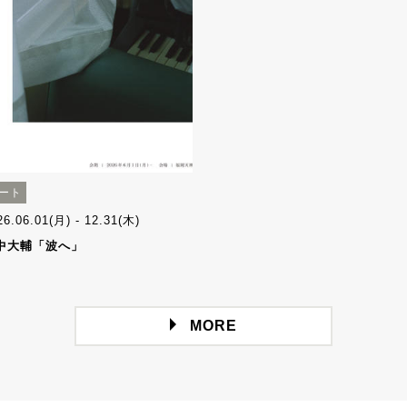
ート
26.06.01(月) - 12.31(木)
中大輔「波へ」
MORE