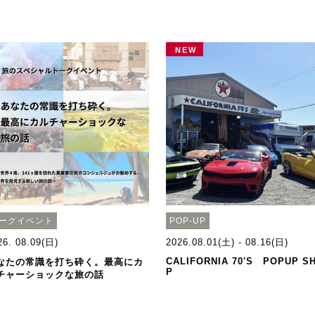
NEW
ークイベント
POP-UP
26. 08.09(日)
2026.08.01(土) - 08.16(日)
CALIFORNIA 70'S POPUP S
なたの常識を打ち砕く。最高にカ
P
チャーショックな旅の話