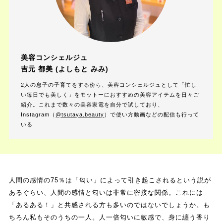
美容コンシェルジュ
吉元 都美 (よしもと みみ)
2人の息子の子育てをする傍ら、美容コンシェルジュとして「忙し
い毎日でも美しく」をモットーにおすすめの美容アイテムを日々ご
紹介。これまで数々の美容家電を自分で試しており、
Instagram（
@tsutaya.beauty
）で使い方動画などの配信も行って
いる
人間の感情の75％は「匂い」によって引き起こされるという説が
あるぐらい、人間の感情と匂いは非常に密接な関係。これには
「あるある！」と共感される方も多いのではないでしょうか。も
ちろん私もそのうちの一人。人一倍匂いに敏感で、身に纏う香り