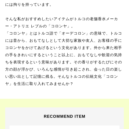
には拘りを持っています。
そんな私がおすすめしたいアイテムがトルコの老舗香水メーカ
ー・アトリエ レブルの「コロンヤ」。
「コロンヤ」とはトルコ語で「オーデコロン」の意味で、トルコ
には昔から、おもてなしとして大切な家族や友人、お客様の手に
コロンヤをかけてあげるという文化があります。外から来た相手
の手をきれいにするということ以上に、おもてなしや歓迎の気持
ちを表現するという意味があります。その香りがするたびにその
方の顔が浮かび、いろんな感情が引き起こされ、会った日の楽し
い思い出として記憶に残る。そんなトルコの伝統文化「コロン
ヤ」を生活に取り入れてみませんか？
RECOMMEND ITEM