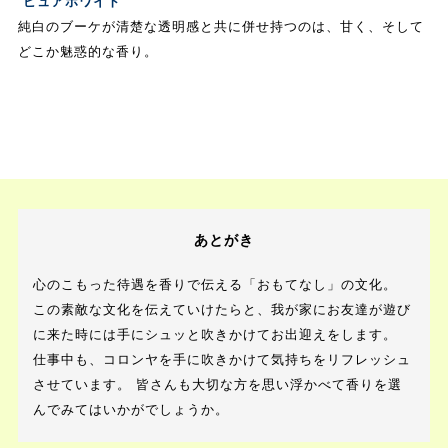
ピュアホワイト
純白のブーケが清楚な透明感と共に併せ持つのは、甘く、そして
どこか魅惑的な香り。
あとがき
心のこもった待遇を香りで伝える「おもてなし」の文化。
この素敵な文化を伝えていけたらと、我が家にお友達が遊び
に来た時には手にシュッと吹きかけてお出迎えをします。
仕事中も、コロンヤを手に吹きかけて気持ちをリフレッシュ
させています。 皆さんも大切な方を思い浮かべて香りを選
んでみてはいかがでしょうか。