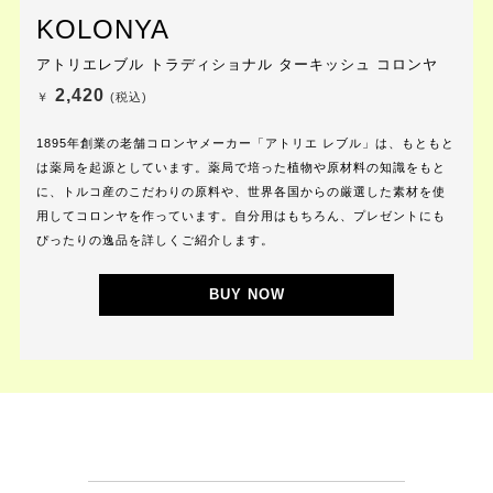
KOLONYA
アトリエレブル トラディショナル ターキッシュ コロンヤ
2,420
￥
(税込)
1895年創業の老舗コロンヤメーカー「アトリエ レブル」は、もともと
は薬局を起源としています。薬局で培った植物や原材料の知識をもと
に、トルコ産のこだわりの原料や、世界各国からの厳選した素材を使
用してコロンヤを作っています。自分用はもちろん、プレゼントにも
ぴったりの逸品を詳しくご紹介します。
BUY NOW