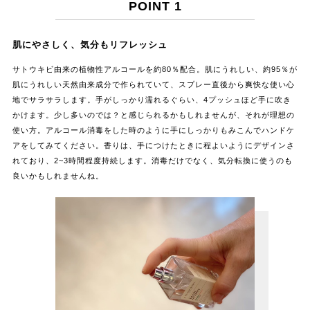
POINT 1
肌にやさしく、気分もリフレッシュ
サトウキビ由来の植物性アルコールを約80％配合。肌にうれしい、約95％が
肌にうれしい天然由来成分で作られていて、スプレー直後から爽快な使い心
地でサラサラします。手がしっかり濡れるぐらい、4プッシュほど手に吹き
かけます。少し多いのでは？と感じられるかもしれませんが、それが理想の
使い方。アルコール消毒をした時のように手にしっかりもみこんでハンドケ
アをしてみてください。香りは、手につけたときに程よいようにデザインさ
れており、2~3時間程度持続します。消毒だけでなく、気分転換に使うのも
良いかもしれませんね。