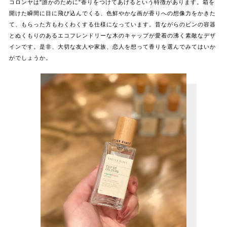
コロンヤは"誰かのために"香りをつけてあげるという特徴があります。箱を
開けた瞬間に目に飛び込んでくる、色鮮やかな画が香りへの想像力をかきた
て、もらった方もわくわくする仕様になっています。昔ながらのビンの容器
とぬくもりのあるエコフレンドリーな木のキャップが愛着の沸く素敵なデザ
インです。是非、大切な友人や家族、恋人を想って香りを選んでみてはいか
がでしょうか。