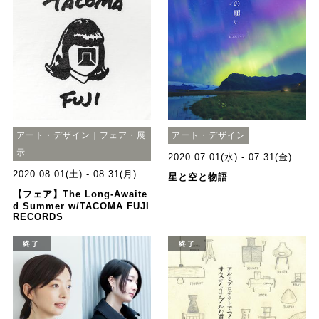
アート・デザイン｜フェア・展
アート・デザイン
示
2020.07.01(水) - 07.31(金)
2020.08.01(土) - 08.31(月)
星と空と物語
【フェア】The Long-Awaite
d Summer w/TACOMA FUJI
RECORDS
終了
終了