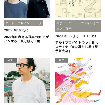
アート・デザイン｜トーク
住まい｜アート・デザイン｜フ
ェア・展示
2020. 02.03(月)
2020.01.12(日) - 01.13(月)
2020年に考える日本の美 デザ
インする伝統と続く工藝
アルミプロダクトでつくる サ
スティナブルな暮らし展［展
示販売会］
終了
終了