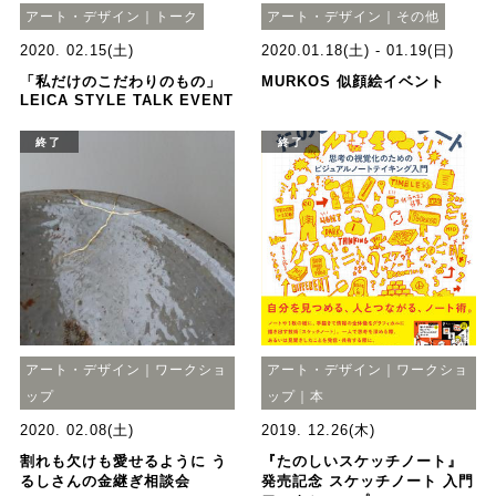
アート・デザイン｜トーク
アート・デザイン｜その他
2020. 02.15(土)
2020.01.18(土) - 01.19(日)
「私だけのこだわりのもの」
MURKOS 似顔絵イベント
LEICA STYLE TALK EVENT
終了
終了
アート・デザイン｜ワークショ
アート・デザイン｜ワークショ
ップ
ップ｜本
2020. 02.08(土)
2019. 12.26(木)
割れも欠けも愛せるように う
『たのしいスケッチノート』
るしさんの金継ぎ相談会
発売記念 スケッチノート 入門