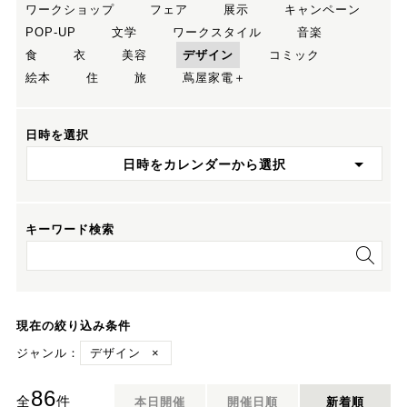
ワークショップ
フェア
展示
キャンペーン
POP-UP
文学
ワークスタイル
音楽
食
衣
美容
デザイン
コミック
絵本
住
旅
蔦屋家電＋
日時を選択
日時をカレンダーから選択
キーワード検索
現在の絞り込み条件
ジャンル：
デザイン
×
86
全
件
本日開催
開催日順
新着順