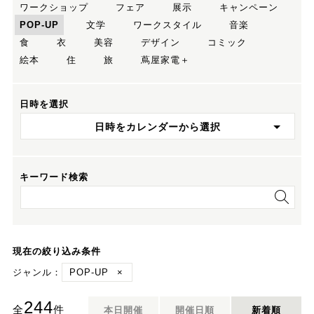
ワークショップ
フェア
展示
キャンペーン
POP-UP
文学
ワークスタイル
音楽
食
衣
美容
デザイン
コミック
絵本
住
旅
蔦屋家電＋
日時を選択
日時をカレンダーから選択
キーワード検索
現在の絞り込み条件
ジャンル：
POP-UP
×
244
全
件
本日開催
開催日順
新着順