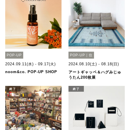
POP-UP
POP-UP｜住
2024.09.11(水) - 09.17(火)
2024.08.10(土) - 08.18(日)
noom&co. POP-UP SHOP
アートギャッベ＆ハグみじゅ
うたん200枚展
終了
終了