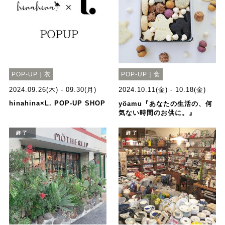
POP-UP｜衣
POP-UP｜食
2024.09.26(木) - 09.30(月)
2024.10.11(金) - 10.18(金)
hinahina×L. POP-UP SHOP
yöamu『あなたの生活の、何
気ない時間のお供に。』
終了
終了