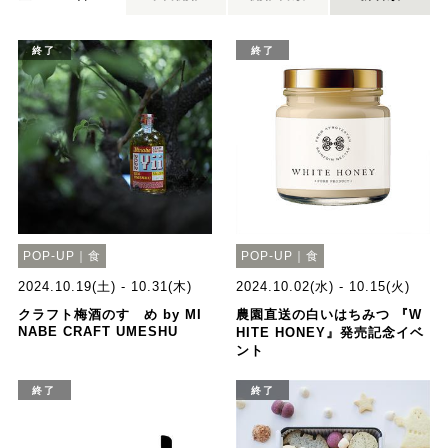
終了
終了
POP-UP｜食
POP-UP｜食
2024.10.19(土) - 10.31(木)
2024.10.02(水) - 10.15(火)
クラフト梅酒のすゝめ by MI
農園直送の白いはちみつ 『W
NABE CRAFT UMESHU
HITE HONEY』発売記念イベ
ント
終了
終了