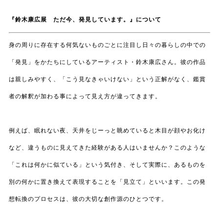
『鈴木康広展 ただ今、発見しています。』について
身の周りに存在する何気ないものごとに注目し日々の暮らしの中での
「発見」をかたちにしているアーティスト・鈴木康広さん。彼の作品
は親しみやすく、「こう見なきゃいけない」という正解がなく、鑑賞
者の解釈が加わる事によって見え方が違ってきます。
例えば、眠れない夜、天井をじーっと眺めていると木目が顔やお化け
など、違うものに見えてきた経験がある人はいませんか？このような
「これは何かに似ている」という気付き、そして実際に、あるものを
別の何かに置き換えて表現することを「見立て」といいます。この発
想転換のプロセスは、彼の大切な創作源のひとつです。