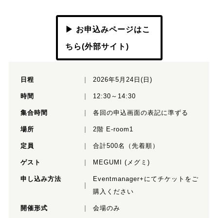
▶ お申込みページはこ
ちら(外部サイト)
日程
2026年5月24日(日)
時間
12:30～14:30
集合時間
各回の申込画面の表記に準ずる
場所
2階 E-room1
定員
合計500名（先着順）
ゲスト
MEGUMI (メグミ)
申し込み方法
Eventmanager+にてチケットをご
購入ください
開催形式
会場のみ