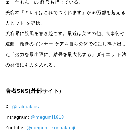
ェ「たもん」の 経営も行っている。
美容本『キレイはこれでつくれます』が60万部を超える
大ヒット を記録。
美容界に旋風を巻き起こす。最近は美容の他、食事術や
運動、最新のインナー ケアを自らの体で検証し導き出し
た「努力を最小限に、結果を最大化する」ダイエッ ト法
の発信にも力を入れる。
著者SNS(外部サイト)
X:
@calmakids
Instagram:
@megumi1818
Youtube:
@megumi_konnakanji