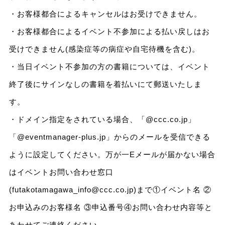
・お客様都合によるキャンセルはお受けできません。
・お客様都合によるイベント不参加による払い戻しはお
受けできません(感染症等の病症や自宅待機を含む)。
・当日イベント不参加の方の書籍については、イベント
終了後にサインなしの書籍を着払いにて郵送いたしま
す。
・ドメイン指定をされている場合、「@ccc.co.jp」
「@eventmanager-plus.jp」からのメールを受信できる
ように設定してください。万が一Eメールが届かない場合
はイベントお問い合わせ窓口
(futakotamagawa_info@ccc.co.jp)まで①イベント名 ②
お申込みのお客様名 ③申込番号④お問い合わせ内容等と
あわせてご連絡ください。