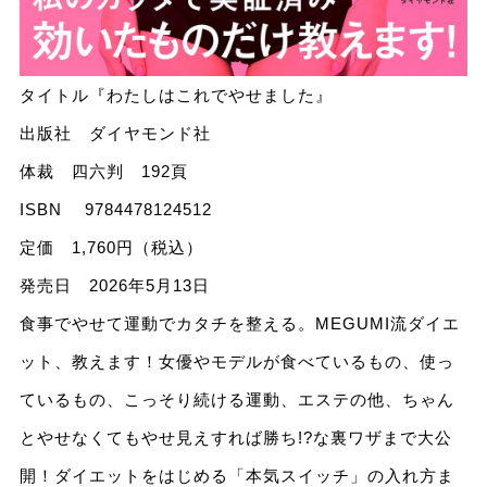
タイトル『わたしはこれでやせました』
出版社 ダイヤモンド社
体裁 四六判 192頁
ISBN 9784478124512
定価 1,760円（税込）
発売日 2026年5月13日
食事でやせて運動でカタチを整える。MEGUMI流ダイエ
ット、教えます！女優やモデルが食べているもの、使っ
ているもの、こっそり続ける運動、エステの他、ちゃん
とやせなくてもやせ見えすれば勝ち!?な裏ワザまで大公
開！ダイエットをはじめる「本気スイッチ」の入れ方ま