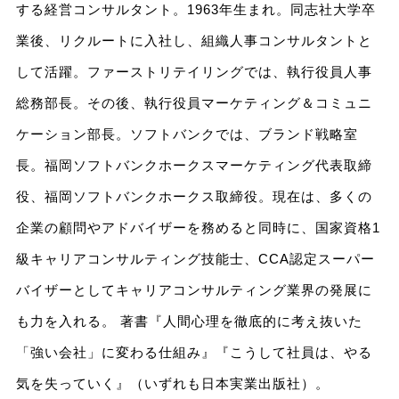
する経営コンサルタント。1963年生まれ。同志社大学卒
業後、リクルートに入社し、組織人事コンサルタントと
して活躍。ファーストリテイリングでは、執行役員人事
総務部長。その後、執行役員マーケティング＆コミュニ
ケーション部長。ソフトバンクでは、ブランド戦略室
長。福岡ソフトバンクホークスマーケティング代表取締
役、福岡ソフトバンクホークス取締役。現在は、多くの
企業の顧問やアドバイザーを務めると同時に、国家資格1
級キャリアコンサルティング技能士、CCA認定スーパー
バイザーとしてキャリアコンサルティング業界の発展に
も力を入れる。 著書『人間心理を徹底的に考え抜いた
「強い会社」に変わる仕組み』『こうして社員は、やる
気を失っていく』（いずれも日本実業出版社）。