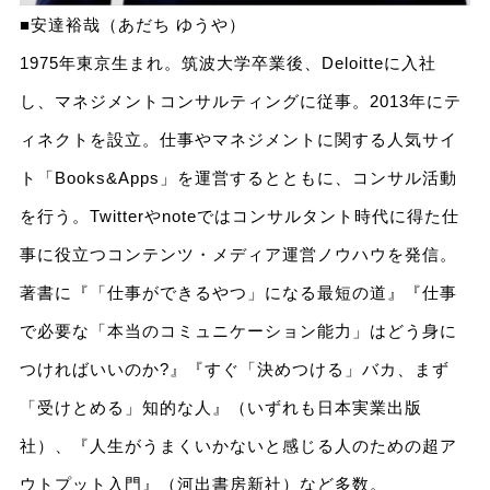
■安達裕哉（あだち ゆうや）
1975年東京生まれ。筑波大学卒業後、Deloitteに入社
し、マネジメントコンサルティングに従事。2013年にテ
ィネクトを設立。仕事やマネジメントに関する人気サイ
ト「Books&Apps」を運営するとともに、コンサル活動
を行う。Twitterやnoteではコンサルタント時代に得た仕
事に役立つコンテンツ・メディア運営ノウハウを発信。
著書に『「仕事ができるやつ」になる最短の道』『仕事
で必要な「本当のコミュニケーション能力」はどう身に
つければいいのか?』『すぐ「決めつける」バカ、まず
「受けとめる」知的な人』（いずれも日本実業出版
社）、『人生がうまくいかないと感じる人のための超ア
ウトプット入門』（河出書房新社）など多数。