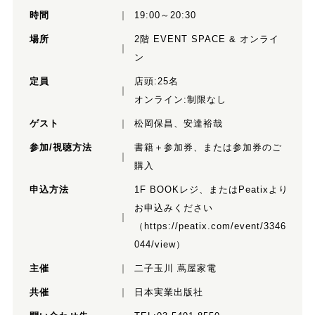
時間
19:00～20:30
場所
2階 EVENT SPACE & オンライ
ン
定員
店頭:25名
オンライン:制限なし
ゲスト
松岡保昌、安達裕哉
参加/視聴方法
書籍＋参加券、または参加券のご
購入
申込方法
1F BOOKレジ、またはPeatixより
お申込みください
（
https://peatix.com/event/3346
044/view
）
主催
二子玉川 蔦屋家電
共催
日本実業出版社