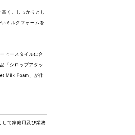
り高く、しっかりとし
かいミルクフォームを
コーヒースタイルに合
商品「シロップアタッ
ilk Foam」が作
として家庭用及び業務