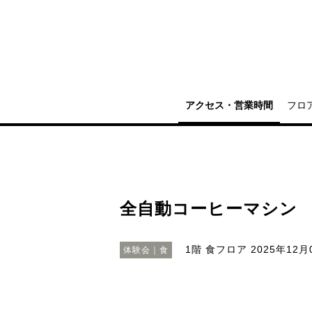
アクセス・営業時間
フロ
全自動コーヒーマシン 「
1階 食フロア
2025年12月0
体験会｜食