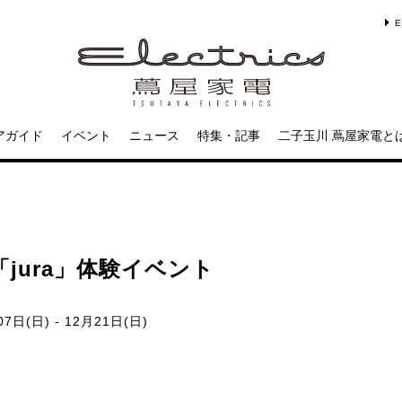
E
アガイド
イベント
ニュース
特集・記事
二子玉川 蔦屋家電と
jura」体験イベント
7日(日) - 12月21日(日)