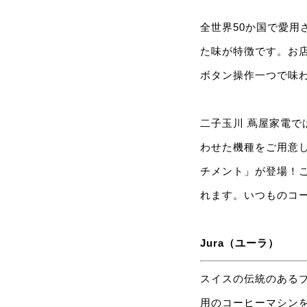
全世界50か国で愛
た味が特徴です。お
ボタン操作一つで味
二子玉川 蔦屋家電で
わせた機種をご用意し
チメント」が登場！この
れます。いつものコ
Jura（ユーラ）
スイスの伝統のあるブ
用のコーヒーマシンを