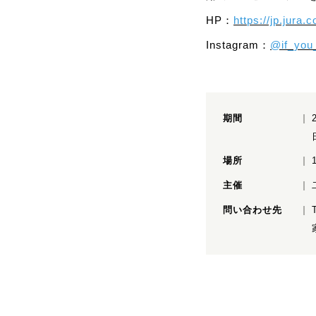
HP：
https://jp.jura.
Instagram：
@if_you
期間
場所
主催
問い合わせ先