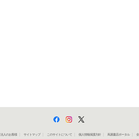
法人のお客様
サイトマップ
このサイトについて
個人情報保護方針
蔦屋書店ポータル
全