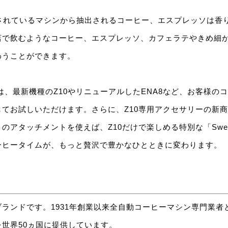
用されているマシンから抽出されるコーヒー、エスプレッソは香
店で飲むようなコーヒー、エスプレッソ、カフェラテやきめ細
わうことができます。
は、最新機種のZ10やリニューアルしたENA8など、お客様の
てお試しいただけます。さらに、Z10専用アクセサリーの新
アタッチメントを使えば、Z10だけで楽しめる特別な「Sweet M
ーヒータイムが、もっと贅沢で豊かなひとときに変わります。
ランドです。1931年創業以来全自動コーヒーマシン専門業者
世界50ヵ国に提供しています。