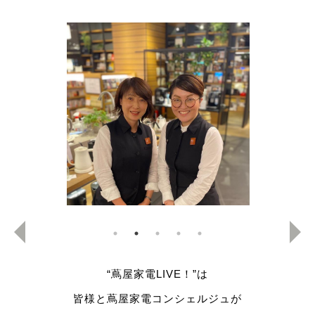
“蔦屋家電LIVE！”は
皆様と蔦屋家電コンシェルジュが