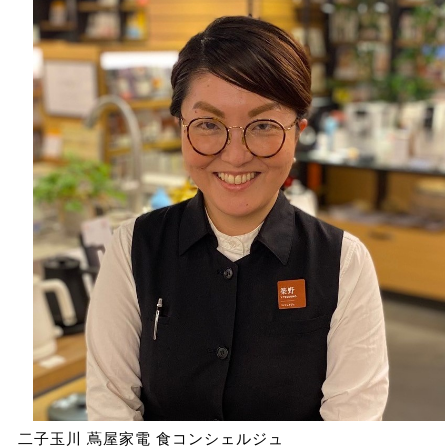
二子玉川 蔦屋家電 食コンシェルジュ