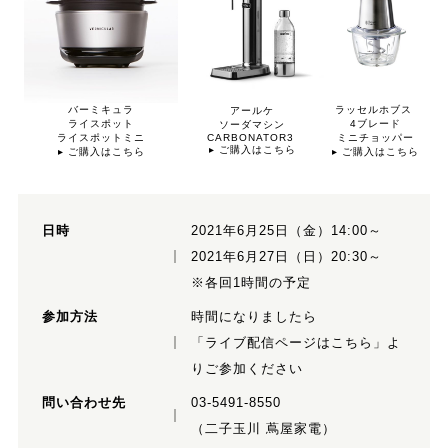
バーミキュラ
ラッセルホブス
アールケ
ライスポット
4ブレード
ソーダマシン
ライスポットミニ
CARBONATOR3
ミニチョッパー
▸ ご購入はこちら
▸ ご購入はこちら
▸ ご購入はこちら
日時
2021年6月25日（金）14:00～
2021年6月27日（日）20:30～
※各回1時間の予定
参加方法
時間になりましたら
「ライブ配信ページはこちら」よ
りご参加ください
問い合わせ先
03-5491-8550
（二子玉川 蔦屋家電）