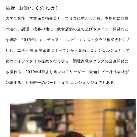
築野 由佳(つくの ゆか)
大学卒業後、学童保育指導員として食育に携わった後、本格的に飲食
の道へ。調理・接客の他に、飲食店舗の立ち上げやメニュー開発など
を経験。2015年にカルチュア・コンビニエンス・クラブ株式会社に入
社し、二子玉川 蔦屋家電にオープンから参画。コンシェルジュとして
食のライフスタイル提案を行う傍ら、調理家電やグッズの企画開発に
も携わる。2019年4月より食フロアリーダー。愛知ドビー株式会社が
公認する、社外唯一のバーミキュラ コンシェルジュでもある。