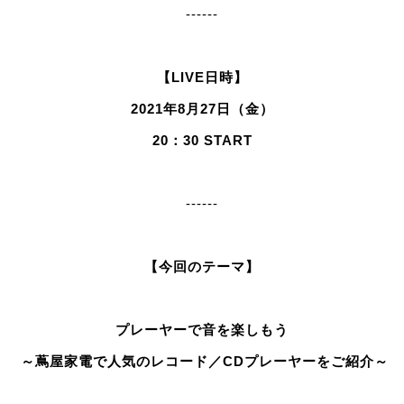
------
【LIVE日時】
2021年8月27日（金）
20：30 START
------
【今回のテーマ】
プレーヤーで音を楽しもう
～蔦屋家電で人気のレコード／CDプレーヤーをご紹介～