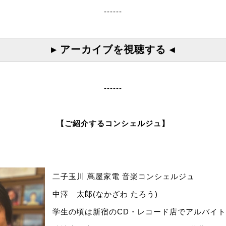
------
▸ アーカイブを視聴する ◂
------
【ご紹介するコンシェルジュ】
二子玉川 蔦屋家電 音楽コンシェルジュ
中澤 太郎(なかざわ たろう)
学生の頃は新宿のCD・レコード店でアルバイ