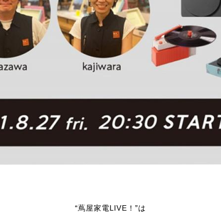
“蔦屋家電LIVE！”は