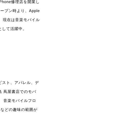
hone修理店を開業し
ープン時より、Apple
当。現在は音楽モバイル
として活躍中。
ピスト、アパレル、デ
島 蔦屋書店でのモバ
電 音楽モバイルフロ
食などの趣味の範囲が