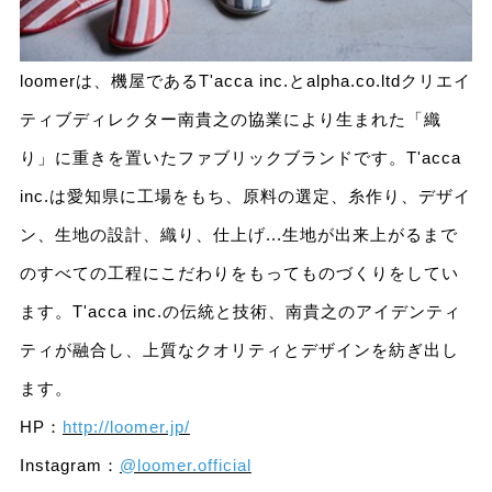
loomerは、機屋であるT'acca inc.とalpha.co.ltdクリエイ
ティブディレクター南貴之の協業により生まれた「織
り」に重きを置いたファブリックブランドです。T'acca
inc.は愛知県に工場をもち、原料の選定、糸作り、デザイ
ン、生地の設計、織り、仕上げ...生地が出来上がるまで
のすべての工程にこだわりをもってものづくりをしてい
ます。T'acca inc.の伝統と技術、南貴之のアイデンティ
ティが融合し、上質なクオリティとデザインを紡ぎ出し
ます。
HP：
http://loomer.jp/
Instagram：
@loomer.official