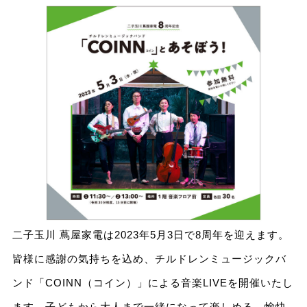
二子玉川 蔦屋家電は2023年5月3日で8周年を迎えます。
皆様に感謝の気持ちを込め、チルドレンミュージックバ
ンド「COINN（コイン）」による音楽LIVEを開催いたし
ます。子どもから大人まで一緒になって楽しめる、愉快