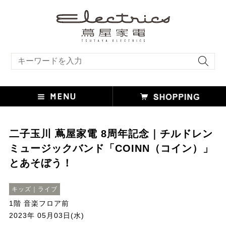
キーワード検索
二子玉川 蔦屋家電 8周年記念｜チルドレン
ミュージックバンド「COINN（コイン）」
とあそぼう！
キッズ｜ライブ
1階 音楽フロア前
2023年 05月03日(水)