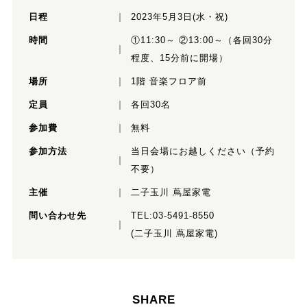
日程
2023年5月3日(水・祝)
時間
①11:30～ ②13:00～（各回30分
程度、15分前に開場）
場所
1階 音楽フロア前
定員
各回30名
参加費
無料
参加方法
当日会場にお越しください（予約
不要）
主催
二子玉川 蔦屋家電
問い合わせ先
TEL:03-5491-8550
(二子玉川 蔦屋家電)
SHARE