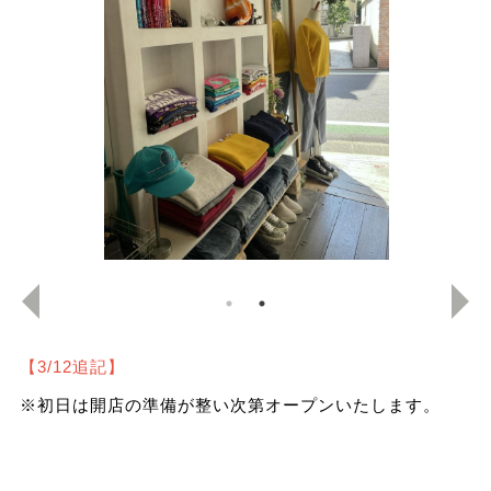
【3/12追記】
※初日は開店の準備が整い次第オープンいたします。