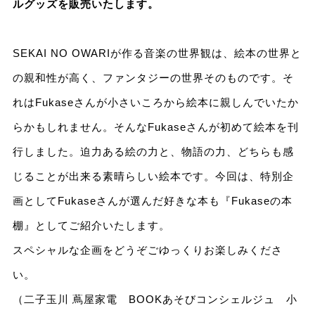
ルグッズを販売いたします。
SEKAI NO OWARIが作る音楽の世界観は、絵本の世界と
の親和性が高く、ファンタジーの世界そのものです。そ
れはFukaseさんが小さいころから絵本に親しんでいたか
らかもしれません。そんなFukaseさんが初めて絵本を刊
行しました。迫力ある絵の力と、物語の力、どちらも感
じることが出来る素晴らしい絵本です。今回は、特別企
画としてFukaseさんが選んだ好きな本も『Fukaseの本
棚』としてご紹介いたします。
スペシャルな企画をどうぞごゆっくりお楽しみくださ
い。
（二子玉川 蔦屋家電 BOOKあそびコンシェルジュ 小