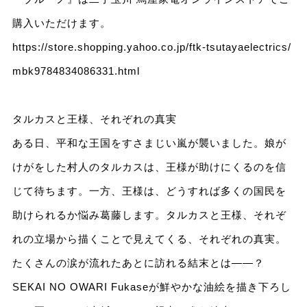
購入いただけます。
https://store.shopping.yahoo.co.jp/ftk-tsutayaelectrics/
mbk9784834086331.html
タルカスと王様、それぞれの真実
ある日、平和な王国をすさまじい嵐が襲いました。娘が
けがをした村人のタルカスは、王様が助けにくるのを信
じて待ちます。一方、王様は、どうすれば多くの国民を
助けられるか悩み葛藤します。タルカスと王様、それぞ
れの立場から描くことで見えてくる、それぞれの真実。
たくさんの涙が流れたあとに訪れる結末とは――？
SEKAI NO OWARI Fukaseが鮮やかな油絵を描き下ろし