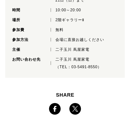
21日（日）まで
時間
10:00～20:00
場所
2階ギャラリーⅡ
参加費
無料
参加方法
会場に直接お越しください
主催
二子玉川 蔦屋家電
お問い合わせ先
二子玉川 蔦屋家電
（TEL：03-5491-8550）
SHARE