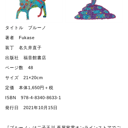
タイトル ブルーノ
著者 Fukase
装丁 名久井直子
出版社 福音館書店
ページ数 48
サイズ 21×20cm
定価 本体1,650円＋税
ISBN 978-4-8340-8633-1
発行日 2021年10月15日
『ブルーノ』は二子玉川 蔦屋家電オンラインストアでご