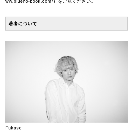
ww.blueno-book.com/
）をご覧ください。
著者について
Fukase