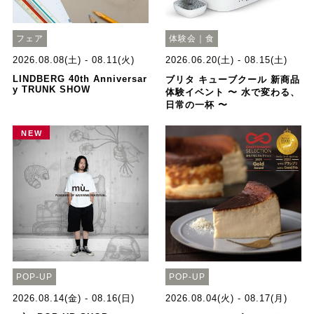
フェア
体験会｜食
2026.08.08(土) - 08.11(火)
2026.06.20(土) - 08.15(土)
LINDBERG 40th Anniversar
ブリタ キューブクール 新商品
y TRUNK SHOW
体験イベント 〜 水で変わる、
日常の一杯 〜
NEW
POP-UP
POP-UP
2026.08.14(金) - 08.16(日)
2026.08.04(火) - 08.17(月)