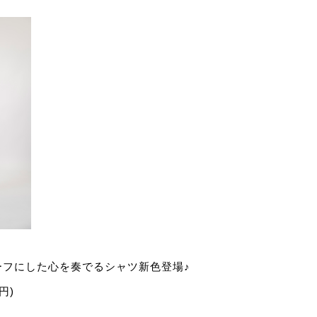
ーフにした心を奏でるシャツ新色登場♪
0円)