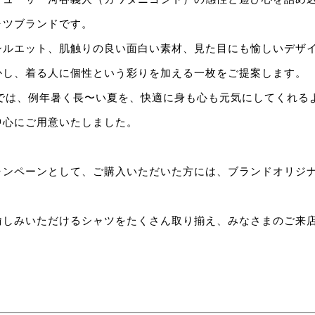
ャツブランドです。
シルエット、肌触りの良い面白い素材、見た目にも愉しいデザ
かし、着る人に個性という彩りを加える一枚をご提案します。
OPでは、例年暑く長〜い夏を、快適に身も心も元気にしてくれるよ
中心にご用意いたしました。
ャンペーンとして、ご購入いただいた方には、ブランドオリジ
愉しみいただけるシャツをたくさん取り揃え、みなさまのご来