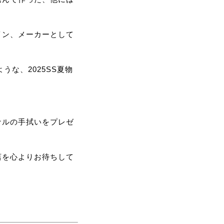
イン、メーカーとして
うな、2025SS夏物
ナルの手拭いをプレゼ
店を心よりお待ちして