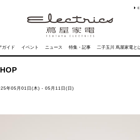
E
アガイド
イベント
ニュース
特集・記事
二子玉川 蔦屋家電と
HOP
25年05月01日(木) - 05月11日(日)