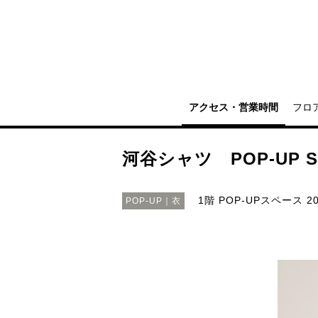
アクセス・営業時間
フロ
河谷シャツ POP-UP S
1階 POP-UPスペース
20
POP-UP｜衣