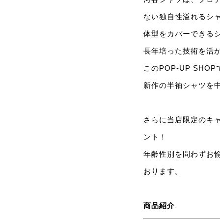
ない独自性溢れるシ
体型をカバーできる
長年培った技術を活
このPOP-UP SH
新作の半袖シャツを
さらに当店限定のキ
ント！
年齢性別を問わずお
おります。
商品紹介