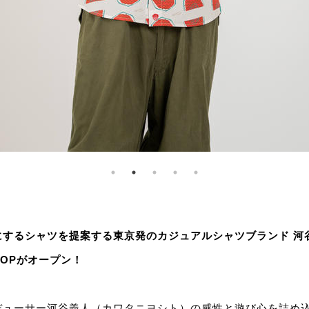
にするシャツを提案する東京発のカジュアルシャツブランド 河
SHOPがオープン！
デューサー河谷義人（カワタニヨシト）の感性と遊び心を詰め