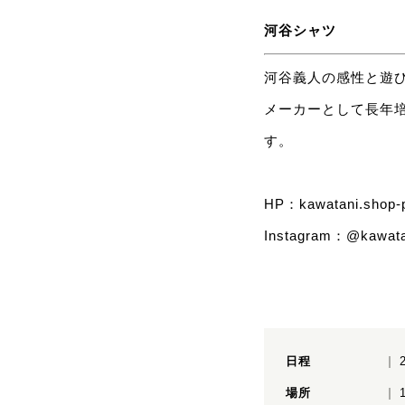
河谷シャツ
河谷義人の感性と遊
メーカーとして長年
す。
HP：
kawatani.shop-p
Instagram：
@kawata
日程
場所