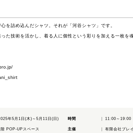
び心を詰め込んだシャツ。それが「河谷シャツ」です。
培った技術を活かし、着る人に個性という彩りを加える一枚を
ro.jp/
ni_shirt
2025年5月1日(木)～5月11日(日)
時間
11:00～19:00
1階 POP-UPスペース
主催
有限会社ブレ