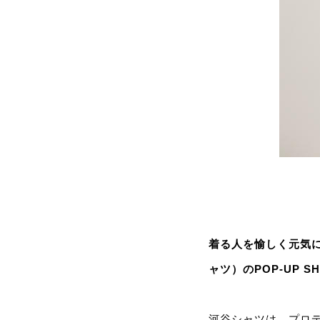
着る人を愉しく元気
ャツ）のPOP-UP 
河谷シャツは、プロ