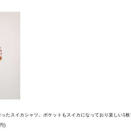
作ったスイカシャツ。ポケットもスイカになっており楽しい1枚
0円)