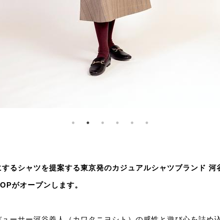
にするシャツを提案する東京発のカジュアルシャツブランド 河
SHOPがオープンします。
デューサー河谷義人（カワタニヨシト）の感性と遊び心を詰め