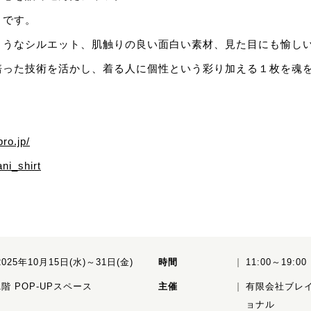
」です。
ようなシルエット、肌触りの良い面白い素材、見た目にも愉し
培った技術を活かし、着る人に個性という彩り加える１枚を魂
ro.jp/
ni_shirt
2025年10月15日(水)～31日(金)
時間
11:00～19:00
1階 POP-UPスペース
主催
有限会社ブレ
ョナル