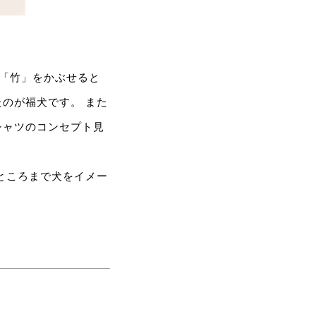
に「竹」をかぶせると
のが福犬です。 また
シャツのコンセプト見
ところまで犬をイメー