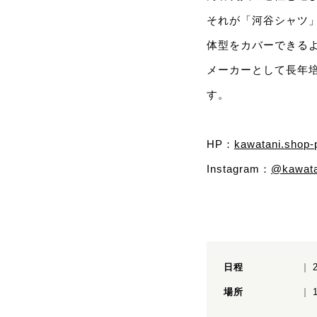
それが「河谷シャツ
体型をカバーできる
メーカーとして長年
す。
HP：
kawatani.shop-p
Instagram：
@kawata
日程
場所