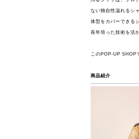
ない独自性溢れるシ
体型をカバーできる
長年培った技術を活
このPOP-UP SH
商品紹介