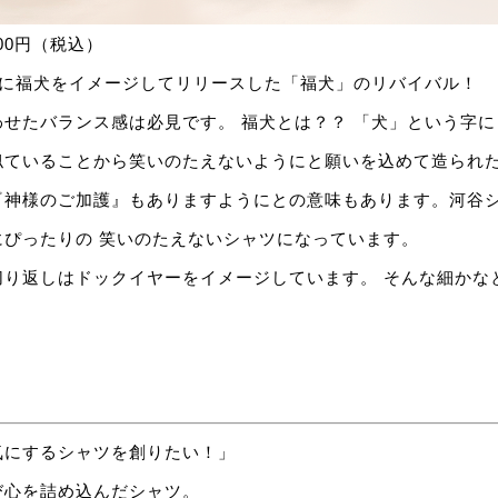
800円（税込）
SSに福犬をイメージしてリリースした「福犬」のリバイバル！
せたバランス感は必見です。 福犬とは？？ 「犬」という字
似ていることから笑いのたえないようにと願いを込めて造られた
『神様のご加護』もありますようにとの意味もあります。河谷
にぴったりの 笑いのたえないシャツになっています。
切り返しはドックイヤーをイメージしています。 そんな細かな
気にするシャツを創りたい！」
び心を詰め込んだシャツ。