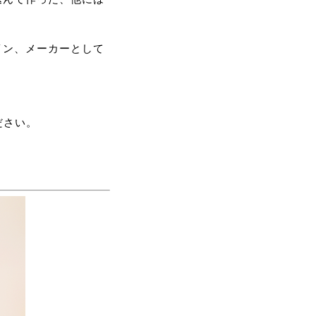
イン、メーカーとして
。
ださい。