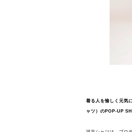
着る人を愉しく元気
ャツ）のPOP-UP 
河谷シャツは、プロ