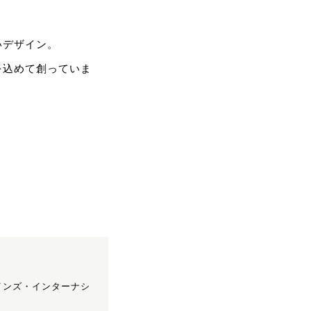
いデザイン。
を込めて創っていま
インズ・インターナシ