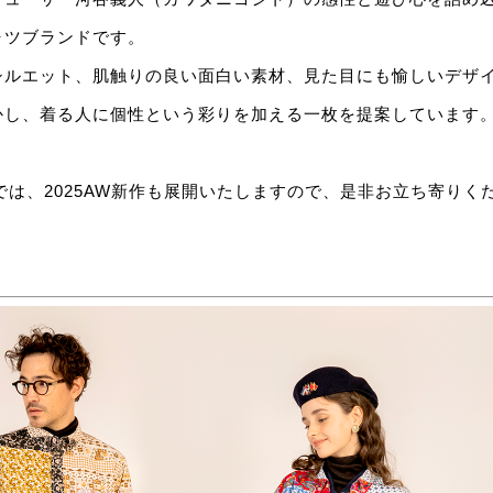
ャツブランドです。
シルエット、肌触りの良い面白い素材、見た目にも愉しいデザ
かし、着る人に個性という彩りを加える一枚を提案しています
OPでは、2025AW新作も展開いたしますので、是非お立ち寄りく