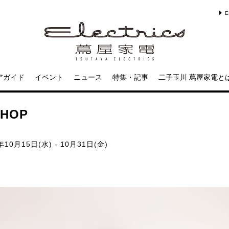
E
アガイド
イベント
ニュース
特集・記事
二子玉川 蔦屋家電と
HOP
年10月15日(水) - 10月31日(金)