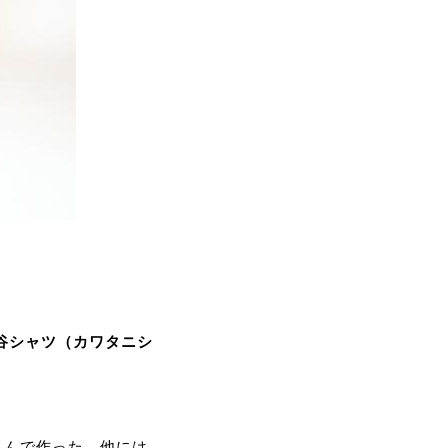
谷シャツ（カワタニシ
込んで作った、他には