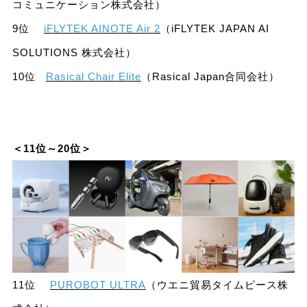
コミュニケーション株式会社）
9位
iFLYTEK AINOTE Air 2
（iFLYTEK JAPAN AI
SOLUTIONS 株式会社）
10位
Rasical Chair Elite
（Rasical Japan合同会社）
＜11位～20位＞
11位
PUROBOT ULTRA
（ウエニ貿易タイムピース株