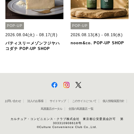
POP-UP
POP-UP
2026.08.04(火) - 08.17(月)
2026.08.13(木) - 08.19(水)
noom&co. POP-UP SHOP
パティスリーメゾンフジヤハ
コダテ POP-UP SHOP
お問い合わせ
法人のお客様
サイトマップ
このサイトについて
個人情報保護方針
蔦屋書店ポータル
全国の蔦屋書店 一覧
カルチュア・コンビニエンス・クラブ株式会社 東京都公安委員会許可 第
303310908618号
©Culture Convenience Club Co.,Ltd.