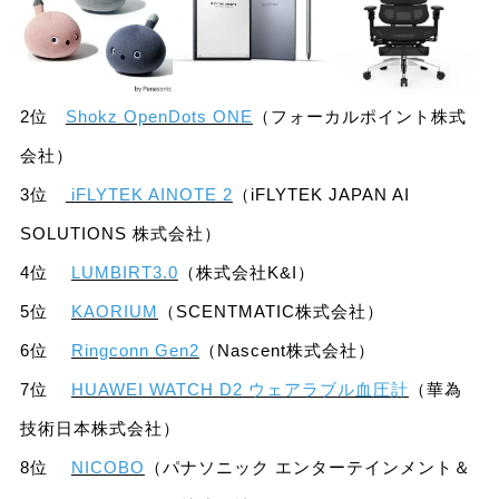
2位
Shokz OpenDots ONE
（フォーカルポイント株式
会社）
3位
iFLYTEK AINOTE 2
（iFLYTEK JAPAN AI
SOLUTIONS 株式会社）
4位
LUMBIRT3.0
（株式会社K&I）
5位
KAORIUM
（SCENTMATIC株式会社）
6位
Ringconn Gen2
（Nascent株式会社）
7位
HUAWEI WATCH D2 ウェアラブル血圧計
（華為
技術日本株式会社）
8位
NICOBO
（パナソニック エンターテインメント＆