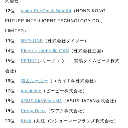
式会社）
12位
viaim RecDot & NoteKit
（HONG KONG
FUTURE INTELLIGENT TECHNOLOGY CO.,
LIMITED）
13位
NEO-ONE
（株式会社ダイゾー）
14位
Electric Umbrella CAN
（株式会社三国）
15位
PETKIT
シリーズ（ウエニ貿易タイムピース株式
会社）
16位
猫舌ふーふー
（ユカイ工学株式会社）
17位
musicode
（ビーピー株式会社）
18位
ASUS AirVision M1
（ASUS JAPAN株式会社）
19位
Predy Desk
（ワアク株式会社）
20位
Kizik
（丸紅コンシューマーブランズ株式会社）