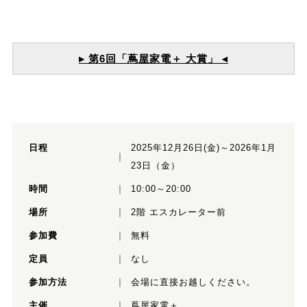
▸ 第6回「蔦屋家電＋ 大賞」 ◂
日程
2025年12月26日(金)～2026年1月
23日（金）
時間
10:00～20:00
場所
2階 エスカレーター前
参加費
無料
定員
なし
参加方法
会場に直接お越しください。
主催
蔦屋家電＋