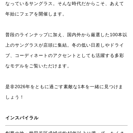
なっているサングラス。そんな時代だからこそ、あえて
年始にフェアを開催します。
普段のラインナップに加え、国内外から厳選した100本以
上のサングラスが店頭に集結。冬の低い日差しやドライ
ブ、コーディネートのアクセントとしても活躍する多彩
なモデルをご覧いただけます。
是非2026年をともに過ごす素敵な1本を一緒に見つけま
しょう！
インスパイラル