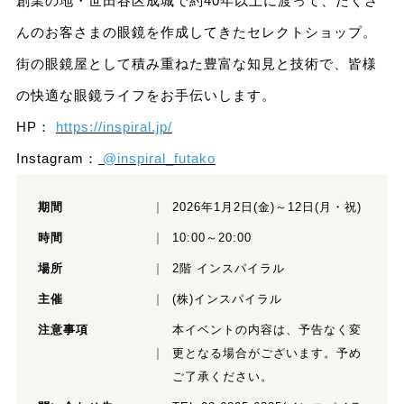
創業の地・世田谷区成城で約40年以上に渡って、たくさ
んのお客さまの眼鏡を作成してきたセレクトショップ。
街の眼鏡屋として積み重ねた豊富な知見と技術で、皆様
の快適な眼鏡ライフをお手伝いします。
HP：
https://inspiral.jp/
Instagram：
@inspiral_futako
期間
2026年1月2日(金)～12日(月・祝)
時間
10:00～20:00
場所
2階 インスパイラル
主催
(株)インスパイラル
注意事項
本イベントの内容は、予告なく変
更となる場合がございます。予め
ご了承ください。