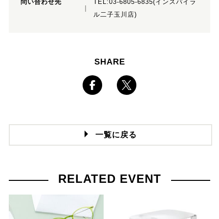
問い合わせ先
TEL:03-6805-6835(インスパイラ
ル二子玉川店)
SHARE
一覧に戻る
RELATED EVENT