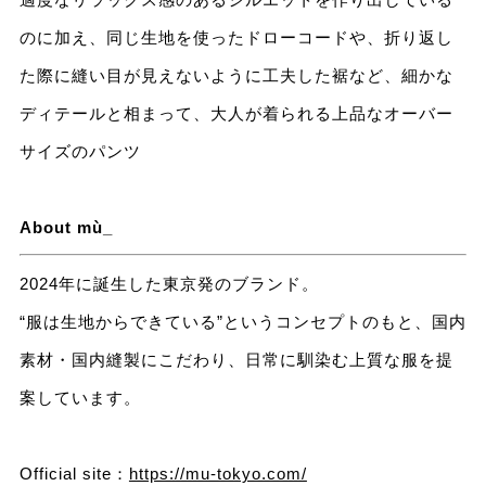
のに加え、同じ生地を使ったドローコードや、折り返し
た際に縫い目が見えないように工夫した裾など、細かな
ディテールと相まって、大人が着られる上品なオーバー
サイズのパンツ
About mù_
2024年に誕生した東京発のブランド。
“服は生地からできている”というコンセプトのもと、国内
素材・国内縫製にこだわり、日常に馴染む上質な服を提
案しています。
Official site：
https://mu-tokyo.com/