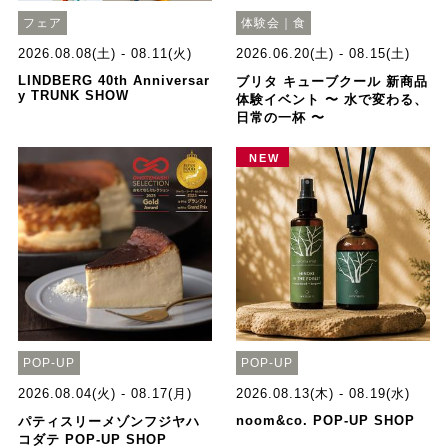
フェア
体験会｜食
2026.08.08(土) - 08.11(火)
2026.06.20(土) - 08.15(土)
LINDBERG 40th Anniversar
ブリタ キューブクール 新商品
y TRUNK SHOW
体験イベント 〜 水で変わる、
日常の一杯 〜
NEW
POP-UP
POP-UP
2026.08.04(火) - 08.17(月)
2026.08.13(木) - 08.19(水)
noom&co. POP-UP SHOP
パティスリーメゾンフジヤハ
コダテ POP-UP SHOP