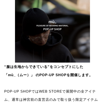
“服は生地からできている”をコンセプトにした
「mù_（ムー）」 のPOP-UP SHOPを開催します。
POP-UP SHOPではWEB STOREで展開中の全アイテ
ム、通常は神宮前の直営店のみで取り扱う限定アイテム