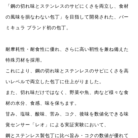
「鋼の切れ味とステンレスのサビにくさを両立し、食材
の風味を損なわない包丁」を目指して開発された、バー
ミキュラ ブランド初の包丁。
耐摩耗性・耐食性に優れ、さらに高い靭性を兼ね備えた
特殊刃材を採用。
これにより、鋼の切れ味とステンレスのサビにくさを高
いレベルで両立した包丁に仕上がりました。
また、切れ味だけではなく、野菜や魚、肉など様々な食
材の水分、食感、味を保ちます。
甘み、塩味、酸味、苦み、コク、後味を数値化できる味
覚センサー「レオ」による実証実験において、
鋼とステンレス製包丁に比べ旨み・コクの数値が優れて