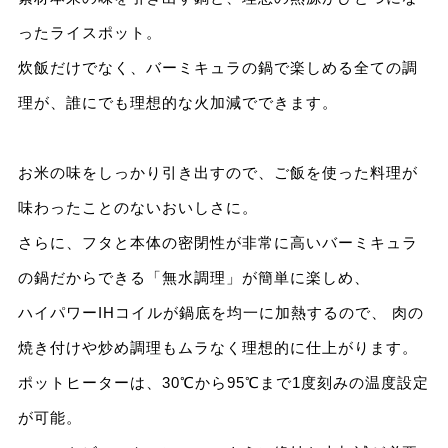
ったライスポット。
炊飯だけでなく、バーミキュラの鍋で楽しめる全ての調
理が、誰にでも理想的な火加減でできます。
お米の味をしっかり引き出すので、ご飯を使った料理が
味わったことのないおいしさに。
さらに、フタと本体の密閉性が非常に高いバーミキュラ
の鍋だからできる「無水調理」が簡単に楽しめ、
ハイパワーIHコイルが鍋底を均一に加熱するので、 肉の
焼き付けや炒め調理もムラなく理想的に仕上がります。
ポットヒーターは、30℃から95℃まで1度刻みの温度設定
が可能。