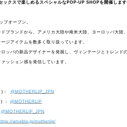
ユニセックスで楽しめるスペシャルなPOP-UP SHOPを開催しま
ョップオープン。
ンドブランドから、アメリカ大陸や南米大陸、ヨーロッパ大陸
テージアイテムを数多く取り扱っています。
ーロッパの新品デザイナーを発掘し、ヴィンテージとトレンド
ファッション感を発信しています。
イト)：
@MOTHERLIP_JPN
ト) ：
@MOTHERLIP
：
@MOTHERLIP_JPN
https://ameblo.jp/motherlip/