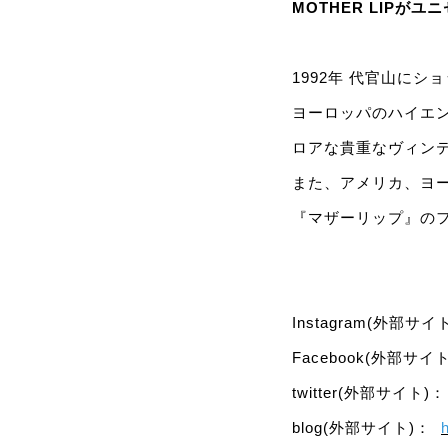
MOTHER LIPが
1992年 代官山にシ
ヨーロッパのハイエ
ロアな貴重なヴィン
また、アメリカ、ヨ
『マザーリップ』の
Instagram(外部サ
Facebook(外部サイ
twitter(外部サイト)
blog(外部サイト)：