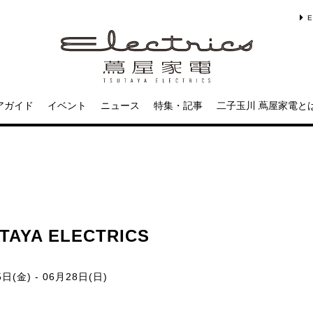
E
アガイド
イベント
ニュース
特集・記事
二子玉川 蔦屋家電と
SUTAYA ELECTRICS
日(金) - 06月28日(日)