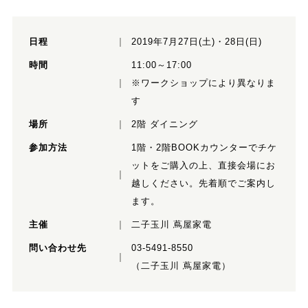
日程
2019年7月27日(土)・28日(日)
時間
11:00～17:00
※ワークショップにより異なりま
す
場所
2階 ダイニング
参加方法
1階・2階BOOKカウンターでチケ
ットをご購入の上、直接会場にお
越しください。先着順でご案内し
ます。
主催
二子玉川 蔦屋家電
問い合わせ先
03-5491-8550
（二子玉川 蔦屋家電）