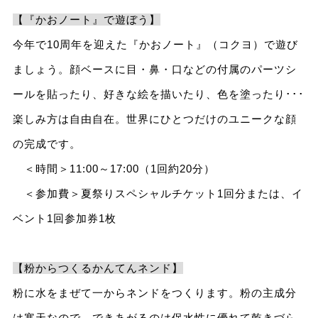
【『かおノート』で遊ぼう】
今年で10周年を迎えた『かおノート』（コクヨ）で遊び
ましょう。顔ベースに目・鼻・口などの付属のパーツシ
ールを貼ったり、好きな絵を描いたり、色を塗ったり･･･
楽しみ方は自由自在。世界にひとつだけのユニークな顔
の完成です。
＜時間＞11:00～17:00（1回約20分）
＜参加費＞夏祭りスペシャルチケット1回分または、イ
ベント1回参加券1枚
【粉からつくるかんてんネンド】
粉に水をまぜて一からネンドをつくります。粉の主成分
は寒天なので、できあがるのは保水性に優れて乾きづら