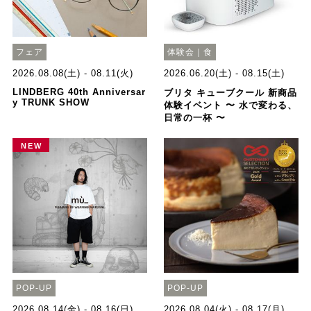
フェア
体験会｜食
2026.08.08(土) - 08.11(火)
2026.06.20(土) - 08.15(土)
LINDBERG 40th Anniversar
ブリタ キューブクール 新商品
y TRUNK SHOW
体験イベント 〜 水で変わる、
日常の一杯 〜
NEW
POP-UP
POP-UP
2026.08.14(金) - 08.16(日)
2026.08.04(火) - 08.17(月)