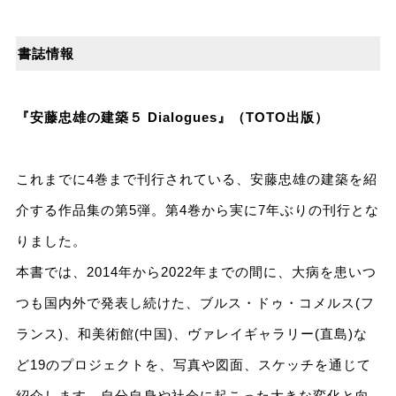
書誌情報
『安藤忠雄の建築５ Dialogues』（TOTO出版）
これまでに4巻まで刊行されている、安藤忠雄の建築を紹
介する作品集の第5弾。第4巻から実に7年ぶりの刊行とな
りました。
本書では、2014年から2022年までの間に、大病を患いつ
つも国内外で発表し続けた、ブルス・ドゥ・コメルス(フ
ランス)、和美術館(中国)、ヴァレイギャラリー(直島)な
ど19のプロジェクトを、写真や図面、スケッチを通じて
紹介します。自分自身や社会に起こった大きな変化と向