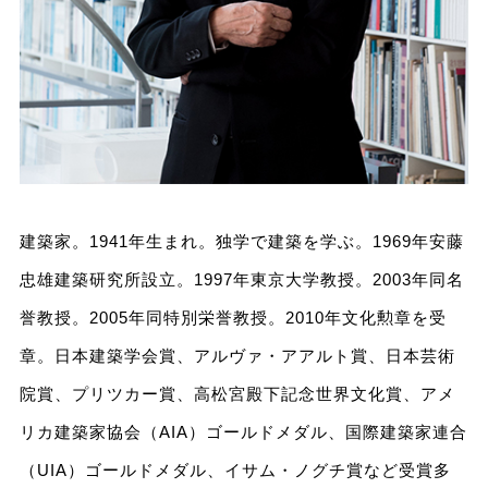
建築家。1941年生まれ。独学で建築を学ぶ。1969年安藤
忠雄建築研究所設立。1997年東京大学教授。2003年同名
誉教授。2005年同特別栄誉教授。2010年文化勲章を受
章。日本建築学会賞、アルヴァ・アアルト賞、日本芸術
院賞、プリツカー賞、高松宮殿下記念世界文化賞、アメ
リカ建築家協会（AIA）ゴールドメダル、国際建築家連合
（UIA）ゴールドメダル、イサム・ノグチ賞など受賞多