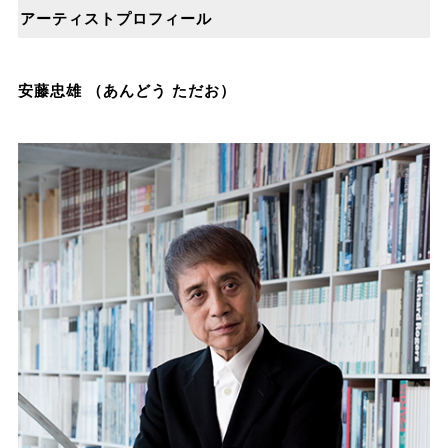
アーティストプロフィール
安藤忠雄 （あんどう ただお）