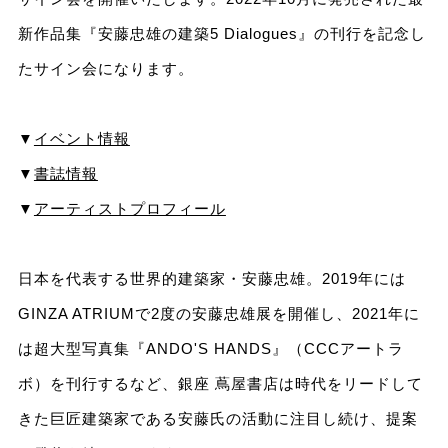
新作品集『安藤忠雄の建築5 Dialogues』の刊行を記念し
たサイン会になります。
▼
イベント情報
▼
書誌情報
▼
アーティストプロフィール
日本を代表する世界的建築家・安藤忠雄。2019年には
GINZA ATRIUMで2度の安藤忠雄展を開催し、2021年に
は超大型写真集『ANDO'S HANDS』（CCCアートラ
ボ）を刊行するなど、銀座 蔦屋書店は時代をリードして
きた巨匠建築家である安藤氏の活動に注目し続け、提案