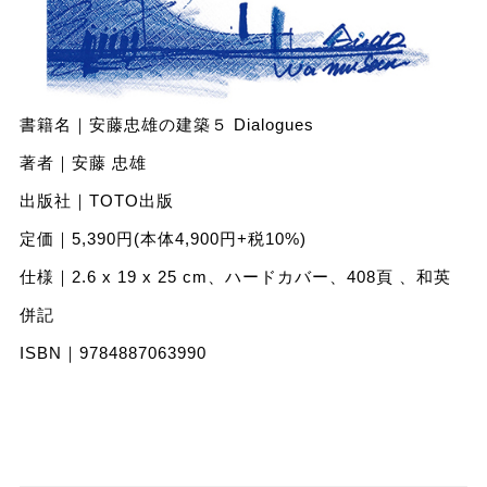
書籍名｜安藤忠雄の建築５ Dialogues
著者｜安藤 忠雄
出版社｜TOTO出版
定価｜5,390円(本体4,900円+税10%)
仕様｜2.6 x 19 x 25 cm、ハードカバー、408頁 、和英
併記
ISBN｜9784887063990