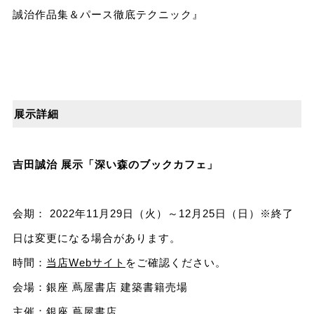
誠治作品集＆パース徹底テクニック』
展示詳細
吉田誠治 展示「深い森のブックカフェ」
会期： 2022年11月29日（火）～12月25日（日）※終了
⽇は変更になる場合があります。
時間：
当店Webサイト
をご確認ください。
会場：銀座 蔦屋書店 建築書籍売場
主催：銀座 蔦屋書店