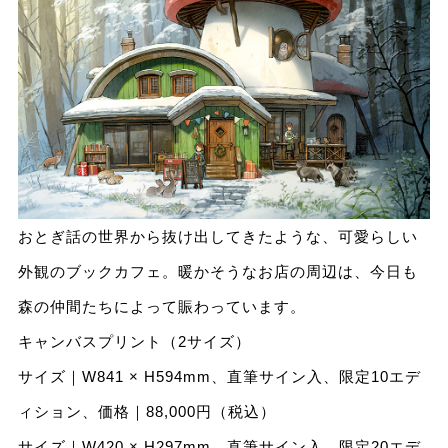
おとぎ話の世界から抜け出してきたような、可愛らしい
外観のブックカフェ。暖かそうなお店の周辺は、今日も
森の仲間たちによって賑わっています。
キャンバスプリント（2サイズ）
サイズ｜W841 × H594mm、直筆サイン入、限定10エデ
ィション、価格｜88,000円（税込）
サイズ｜W420 × H297mm、直筆サイン入、限定20エデ