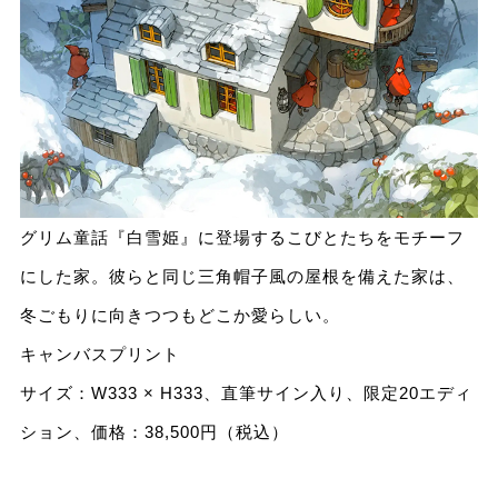
グリム童話『白雪姫』に登場するこびとたちをモチーフ
にした家。彼らと同じ三角帽子風の屋根を備えた家は、
冬ごもりに向きつつもどこか愛らしい。
キャンバスプリント
サイズ：W333 × H333、直筆サイン入り、限定20エディ
ション、価格：38,500円（税込）