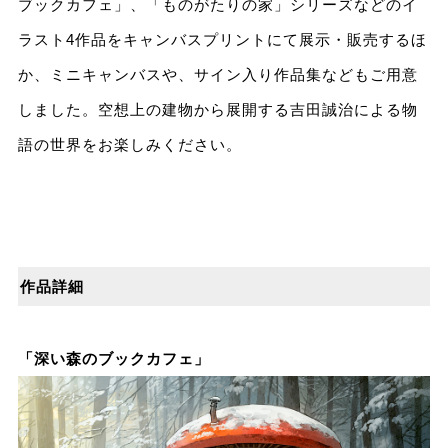
ブックカフェ」、「ものがたりの家」シリーズなどのイ
ラスト4作品をキャンバスプリントにて展示・販売するほ
か、ミニキャンバスや、サイン入り作品集などもご用意
しました。空想上の建物から展開する吉田誠治による物
語の世界をお楽しみください。
作品詳細
「深い森のブックカフェ」