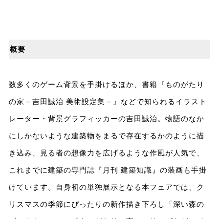
概要
数多くのゲーム背景を手掛けるほか、書籍『ものがたり
の家－吉田誠治 美術設定集－』などで知られるイラスト
レーター・背景グラフィッカーの吉田誠治。物語のなか
にしかないような建築物をまるで存在するかのように描
き込み、見る者の想像力を広げるような作風が人気で、
これまでに建築の専門誌『月刊 建築知識』の装画も手掛
けています。自身初の単独展示となる本フェアでは、ク
リスマスの季節にぴったりの新作描き下ろし「深い森の