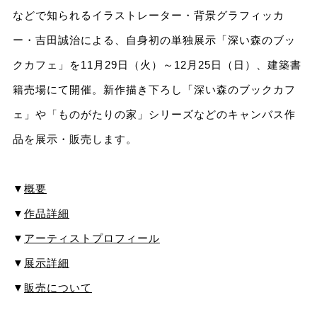
などで知られるイラストレーター・背景グラフィッカ
ー・吉田誠治による、自身初の単独展示「深い森のブッ
クカフェ」を11月29日（火）～12月25日（日）、建築書
籍売場にて開催。新作描き下ろし「深い森のブックカフ
ェ」や「ものがたりの家」シリーズなどのキャンバス作
品を展示・販売します。
▼
概要
▼
作品詳細
▼
アーティストプロフィール
▼
展示詳細
▼
販売について