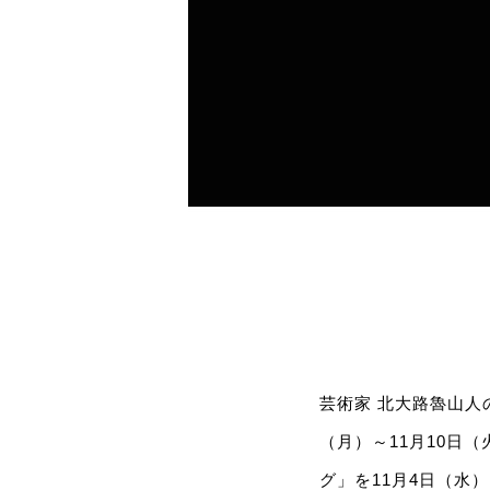
芸術家 北大路魯山人の
（月）～11月10日
グ」を11月4日（水