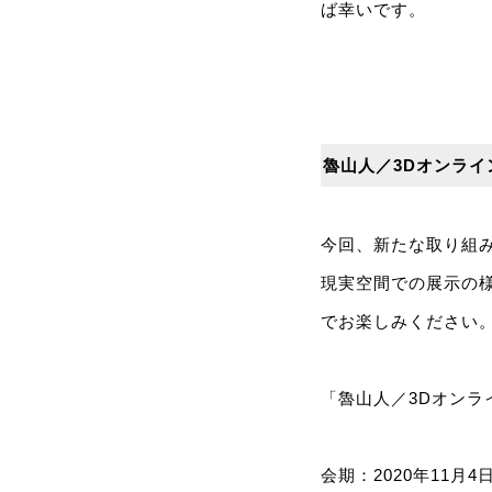
ば幸いです。
魯山人／3Dオンラ
今回、新たな取り組み
現実空間での展示の様
でお楽しみください
「魯⼭⼈／3Dオンラ
会期：2020年11⽉4⽇