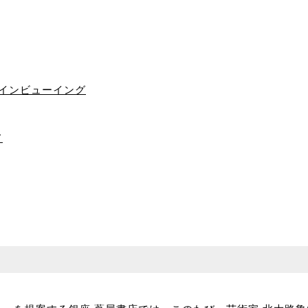
ラインビューイング
て