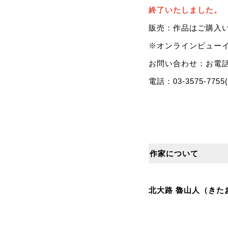
終了いたしました。
販売：作品はご購⼊
※オンラインビュー
お問い合わせ：お電
電話：03-3575-7755(
作家について
北⼤路 魯⼭⼈（きた