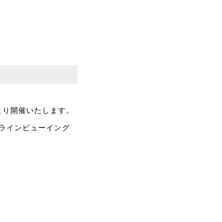
)より開催いたします。
ンラインビューイング