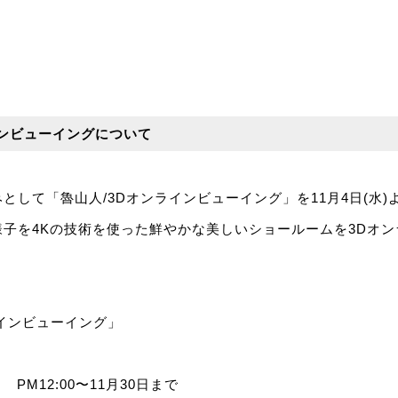
インビューイングについて
として「魯山人/3Dオンラインビューイング」を11月4日(水
子を4Kの技術を使った鮮やかな美しいショールームを3Dオ
。
インビューイング」
 PM12:00〜11月30日まで