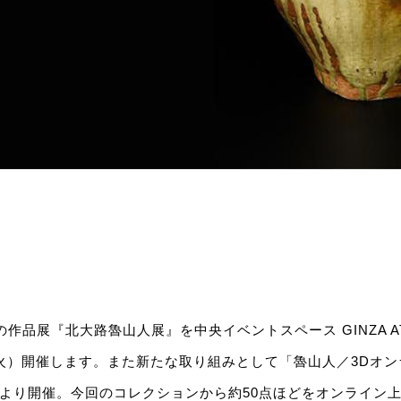
作品展『北大路魯山人展』を中央イベントスペース GINZA AT
（火）開催します。また新たな取り組みとして「魯山人／3Dオ
）より開催。今回のコレクションから約50点ほどをオンライン