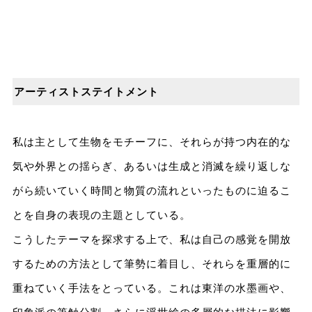
アーティストステイトメント
私は主として⽣物をモチーフに、それらが持つ内在的な
気や外界との揺らぎ、あるいは⽣成と消滅を繰り返しな
がら続いていく時間と物質の流れといったものに迫るこ
とを⾃⾝の表現の主題としている。
こうしたテーマを探求する上で、私は⾃⼰の感覚を開放
するための⽅法として筆勢に着⽬し、それらを重層的に
重ねていく⼿法をとっている。これは東洋の⽔墨画や、