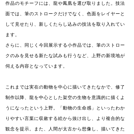
作品のモチーフには、⿓や鳳凰を選び取りました。技法
⾯では、筆のストロークだけでなく、⾊⾯をレイヤーと
して⾒せたり、新しくたらし込みの技法を取り⼊れてい
ます。
さらに、同じく今回展⽰する⼩作品では、筆のストロー
クのみを⾒せる新たな試みも⾏うなど、上野の新境地が
伺える内容となっています。
これまでは実在の動物を中⼼に描いてきたなかで、修了
制作以降、⿓を中⼼とした架空の⽣物を意識的に描くよ
うになったという上野。「動物の⽣命感」といったわか
りやすい⾔葉に収斂する絵から抜け出し、より複合的な
観念を提⽰。また、⼈間が太古から想像し、描いてきた