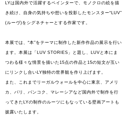
LYは国内外で活躍するペインターで、モノクロの絵を描
き続け、⾃⾝の気持ちや想いを投影したモンスター“LUV"
(ルーヴ)をシグネチャーとする作家です。
本展では、“本"をテーマに制作した新作作品の展⽰を⾏い
ます。本展は「LUV STORIES」と題し、LUVと本にま
つわる様々な情景を描いた15点の作品と15の短⽂が互い
にリンクし合いLY独特の世界観を作り上げます。
また、これまでリーガルウォールを中⼼に東京、アメリ
カ、パリ、バンコク、マレーシアなど国内外で制作を⾏
ってきたLYの制作のルーツにもなっている壁画アートも
披露いたします。