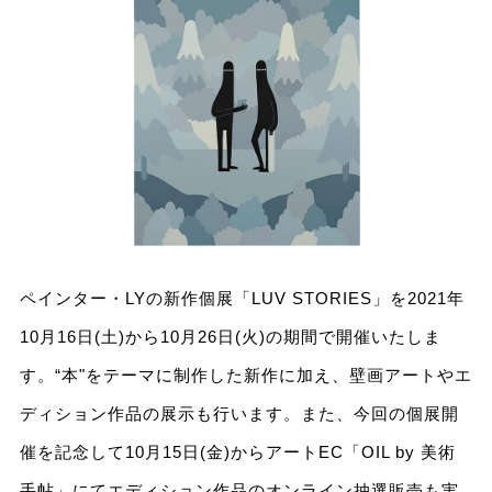
ペインター・LYの新作個展「LUV STORIES」を2021年
10⽉16⽇(⼟)から10⽉26⽇(⽕)の期間で開催いたしま
す。“本"をテーマに制作した新作に加え、壁画アートやエ
ディション作品の展⽰も⾏います。また、今回の個展開
催を記念して10⽉15⽇(⾦)からアートEC「OIL by 美術
⼿帖」にてエディション作品のオンライン抽選販売も実