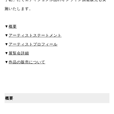
施いたします。
▼
概要
▼
アーティストステートメント
▼
アーティストプロフィール
▼
展覧会詳細
▼
作品の販売について
概要