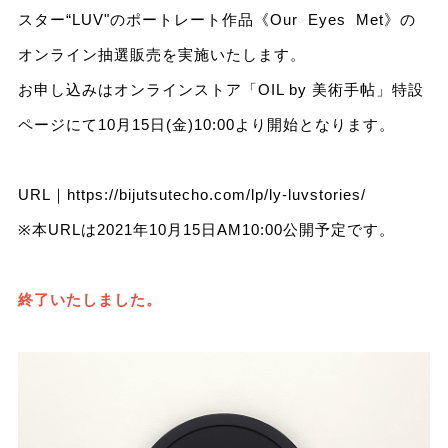
スター“LUV"のポートレート作品《Our Eyes Met》の
オンライン抽選販売を実施いたします。
お申し込みはオンラインストア「OIL by 美術⼿帖」特設
ページにて10⽉15⽇(⾦)10:00より開始となります。
URL｜
https://bijutsutecho.com/lp/ly-luvstories/
※本URLは2021年10月15日AM10:00公開予定です。
終了いたしました。