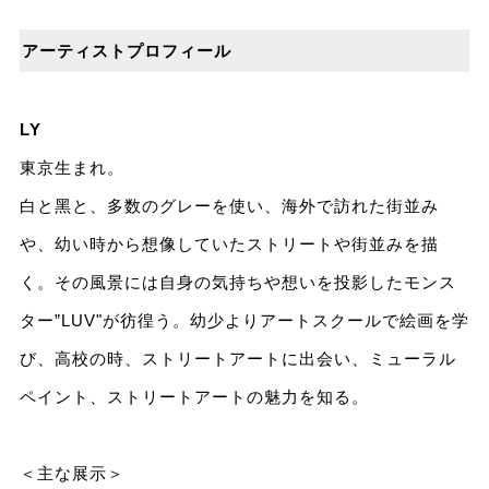
アーティストプロフィール
LY
東京⽣まれ。
⽩と黑と、多数のグレーを使い、海外で訪れた街並み
や、幼い時から想像していたストリートや街並みを描
く。その⾵景には⾃⾝の気持ちや想いを投影したモンス
ター”LUV"が彷徨う。幼少よりアートスクールで絵画を学
び、⾼校の時、ストリートアートに出会い、ミューラル
ペイント、ストリートアートの魅⼒を知る。
＜主な展⽰＞