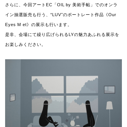
さらに、今回アートEC「OIL by 美術⼿帖」でのオンラ
イン抽選販売も⾏う、“LUV"のポートレート作品《Our
Eyes M et》の展⽰も⾏います。
是⾮、会場にて繰り広げられるLYの魅⼒あふれる展⽰を
お楽しみください。