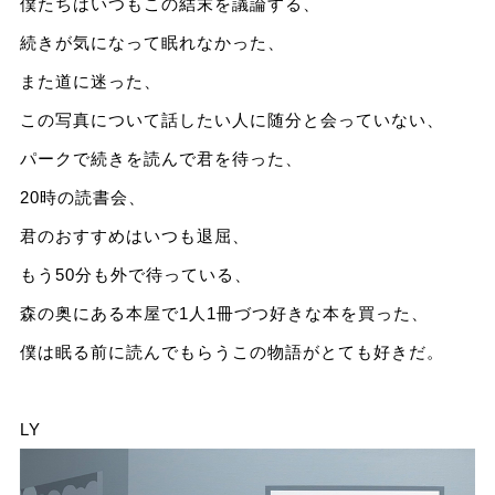
僕たちはいつもこの結末を議論する、
続きが気になって眠れなかった、
また道に迷った、
この写真について話したい⼈に随分と会っていない、
パークで続きを読んで君を待った、
20時の読書会、
君のおすすめはいつも退屈、
もう50分も外で待っている、
森の奥にある本屋で1⼈1冊づつ好きな本を買った、
僕は眠る前に読んでもらうこの物語がとても好きだ。
LY