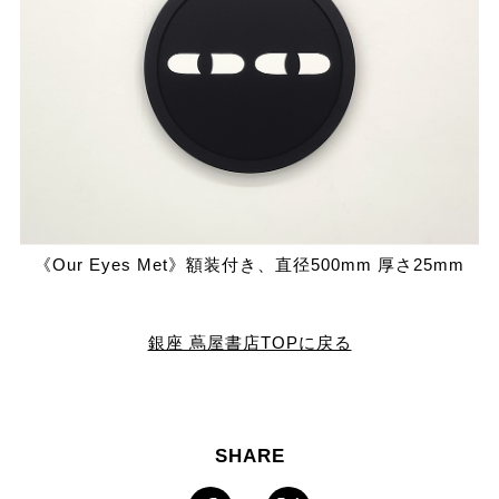
《Our Eyes Met》額装付き、直径500mm 厚さ25mm
銀座 蔦屋書店TOPに戻る
SHARE