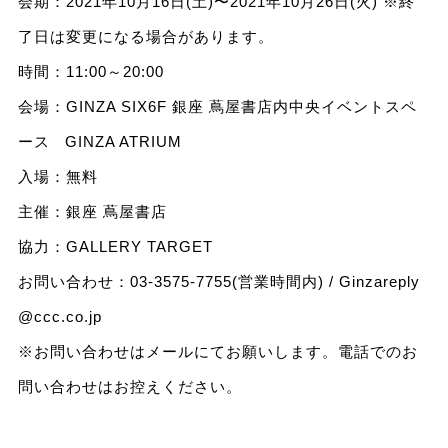
会期：2021年10⽉16⽇(⼟)〜2021年10⽉26⽇(⽕) ※終
了⽇は変更になる場合があります。
時間：11:00～20:00
会場：GINZA SIX6F 銀座 蔦屋書店内中央イベントスペ
ース GINZA ATRIUM
⼊場：無料
主催：銀座 蔦屋書店
協⼒：GALLERY TARGET
お問い合わせ：03-3575-7755(営業時間内) /
Ginzareply
@ccc.co.jp
※お問い合わせはメールにてお願いします。電話でのお
問い合わせはお控えください。