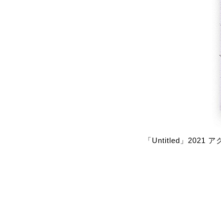
「Untitled」202