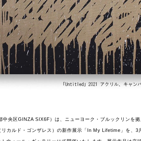
都中央区GINZA SIX6F）は、ニューヨーク・ブルックリンを
ving（リカルド・ゴンザレス）の新作展示「In My Lifetime」を