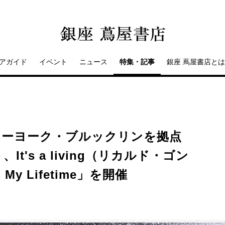
アガイド
イベント
ニュース
特集・記事
銀座 蔦屋書店とは
】ニューヨーク・ブルックリンを拠点
t's a living（リカルド・ゴン
y Lifetime」を開催