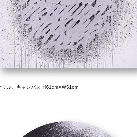
1 アクリル、キャンバス H61cm×W61cm