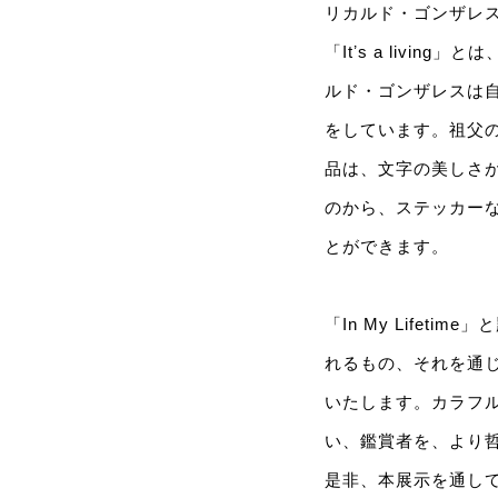
リカルド・ゴンザレスは、
「Itʼs a liv
ルド・ゴンザレスは
をしています。祖父
品は、文字の美しさ
のから、ステッカー
とができます。
「In My Life
れるもの、それを通
いたします。カラフ
い、鑑賞者を、より
是非、本展示を通し