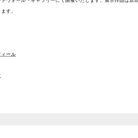
ートウォール・ギャラリーにて開催いたします。展示作品は店
します。
フィール
て