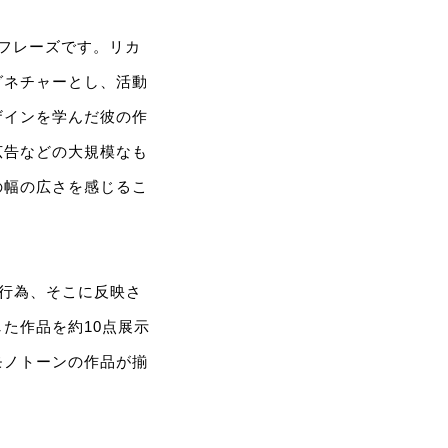
れるフレーズです。リカ
グネチャーとし、活動
ザインを学んだ彼の作
広告などの大規模なも
の幅の広さを感じるこ
れる行為、そこに反映さ
た作品を約10点展示
モノトーンの作品が揃