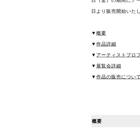
日（金）の期間にア
日より販売開始いた
▼
概要
▼
作品詳細
▼
アーティストプロ
▼
展覧会詳細
▼
作品の販売につい
概要