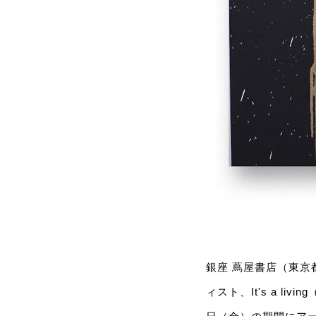
銀座 蔦屋書店（東京
ィスト、It's a li