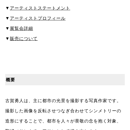
▼
アーティストステートメント
▼
アーティストプロフィール
▼
展覧会詳細
▼
販売について
概要
古賀勇人は、主に都市の光景を撮影する写真作家です。
撮影した画像を反転させつなぎ合わせてシンメトリーの
造形にすることで、都市を人々が畏敬の念を抱く対象、