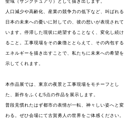
聖域（サンクチュアリ）として描き出します。
人口減少や高齢化、産業の競争力の低下など、叫ばれる
日本の未来への憂いに対しての、彼の想いが表現されて
います。停滞した現状に絶望することなく、変化し続け
ること。工事現場をその象徴ととらえて、その内包する
エネルギーを描き出すことで、私たちに未来への希望を
示してくれます。
本作品展では、東京の夜景と工事現場をモチーフとし
た、新作をふくむ5点の作品を展示します。
普段見慣れたはず都市の表情が一転、神々しい姿へと変
わる。ぜひ会場にて古賀勇人の世界をご体感ください。