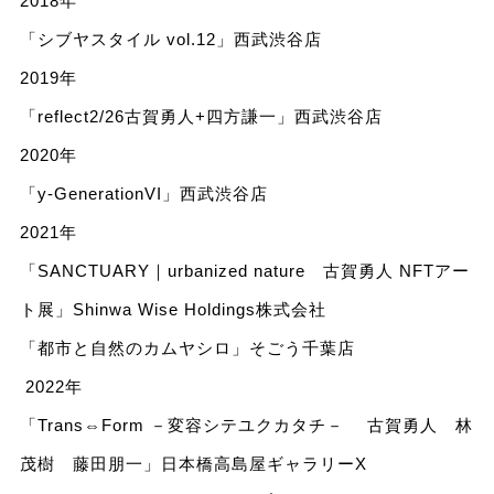
2018年
「シブヤスタイル vol.12」西武渋谷店
2019年
「reflect2/26古賀勇人+四方謙一」西武渋谷店
2020年
「y-GenerationVI」西武渋谷店
2021年
「SANCTUARY｜urbanized nature 古賀勇人 NFTアー
ト展」Shinwa Wise Holdings株式会社
「都市と自然のカムヤシロ」そごう千葉店
2022年
「Trans⇔Form －変容シテユクカタチ－ 古賀勇人 林
茂樹 藤田朋一」日本橋高島屋ギャラリーX