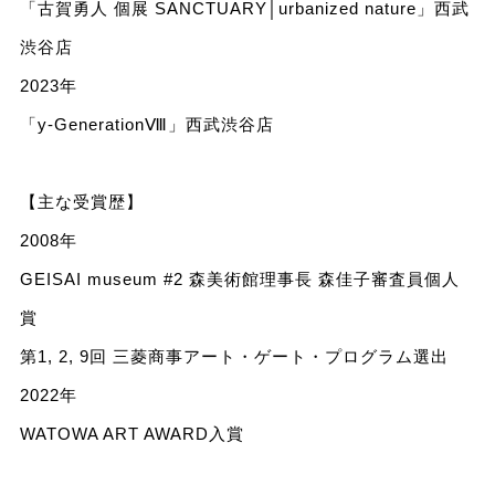
「古賀勇人 個展 SANCTUARY│urbanized nature」西武
渋谷店
2023年
「y-GenerationⅧ」西武渋谷店
【主な受賞歴】
2008年
GEISAI museum #2 森美術館理事長 森佳子審査員個人
賞
第1, 2, 9回 三菱商事アート・ゲート・プログラム選出
2022年
WATOWA ART AWARD入賞